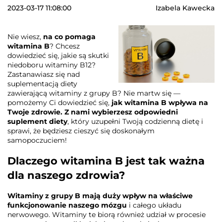
2023-03-17 11:08:00
Izabela Kawecka
Nie wiesz,
na co pomaga
witamina B
? Chcesz
dowiedzieć się, jakie są skutki
niedoboru witaminy B12?
Zastanawiasz się nad
suplementacją diety
zawierającą witaminy z grupy B? Nie martw się —
pomożemy Ci dowiedzieć się,
jak witamina B wpływa na
Twoje zdrowie. Z nami wybierzesz odpowiedni
suplement diety
, który uzupełni Twoją codzienną dietę i
sprawi, że będziesz cieszyć się doskonałym
samopoczuciem!
Dlaczego witamina B jest tak ważna
dla naszego zdrowia?
Witaminy z grupy B mają duży wpływ na właściwe
funkcjonowanie naszego mózgu
i całego układu
nerwowego. Witaminy te biorą również udział w procesie