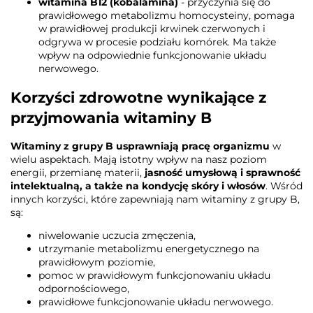
witamina B12 (kobalamina)
- przyczynia się do
prawidłowego metabolizmu homocysteiny, pomaga
w prawidłowej produkcji krwinek czerwonych i
odgrywa w procesie podziału komórek. Ma także
wpływ na odpowiednie funkcjonowanie układu
nerwowego.
Korzyści zdrowotne wynikające z
przyjmowania witaminy B
Witaminy z grupy B usprawniają pracę organizmu
w
wielu aspektach. Mają istotny wpływ na nasz poziom
energii, przemianę materii,
jasność umysłową i sprawność
intelektualną, a także na kondycję skóry i włosów
. Wśród
innych korzyści, które zapewniają nam witaminy z grupy B,
są:
niwelowanie uczucia zmęczenia,
utrzymanie metabolizmu energetycznego na
prawidłowym poziomie,
pomoc w prawidłowym funkcjonowaniu układu
odpornościowego,
prawidłowe funkcjonowanie układu nerwowego.