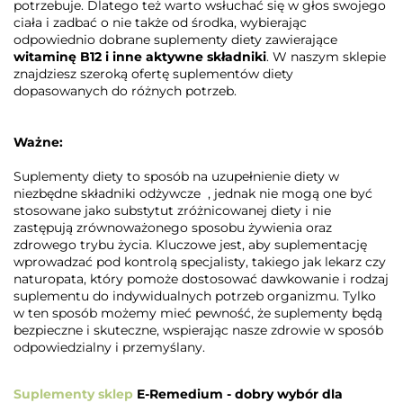
potrzebuje. Dlatego też warto wsłuchać się w głos swojego
ciała i zadbać o nie także od środka, wybierając
odpowiednio dobrane suplementy diety zawierające
witaminę B12 i inne aktywne składniki
. W naszym sklepie
znajdziesz szeroką ofertę suplementów diety
dopasowanych do różnych potrzeb.
Ważne:
Suplementy diety to sposób na uzupełnienie diety w
niezbędne składniki odżywcze , jednak nie mogą one być
stosowane jako substytut zróżnicowanej diety i nie
zastępują zrównoważonego sposobu żywienia oraz
zdrowego trybu życia. Kluczowe jest, aby suplementację
wprowadzać pod kontrolą specjalisty, takiego jak lekarz czy
naturopata, który pomoże dostosować dawkowanie i rodzaj
suplementu do indywidualnych potrzeb organizmu. Tylko
w ten sposób możemy mieć pewność, że suplementy będą
bezpieczne i skuteczne, wspierając nasze zdrowie w sposób
odpowiedzialny i przemyślany.
Suplementy sklep
E-Remedium - dobry wybór dla