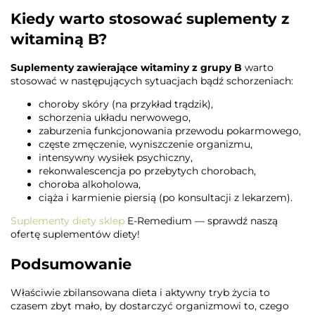
Kiedy warto stosować suplementy z
witaminą B?
Suplementy zawierające witaminy z grupy B
warto
stosować w następujących sytuacjach bądź schorzeniach:
choroby skóry (na przykład trądzik),
schorzenia układu nerwowego,
zaburzenia funkcjonowania przewodu pokarmowego,
częste zmęczenie, wyniszczenie organizmu,
intensywny wysiłek psychiczny,
rekonwalescencja po przebytych chorobach,
choroba alkoholowa,
ciąża i karmienie piersią (po konsultacji z lekarzem).
Suplementy diety sklep
E-Remedium — sprawdź naszą
ofertę suplementów diety!
Podsumowanie
Właściwie zbilansowana dieta i aktywny tryb życia to
czasem zbyt mało, by dostarczyć organizmowi to, czego