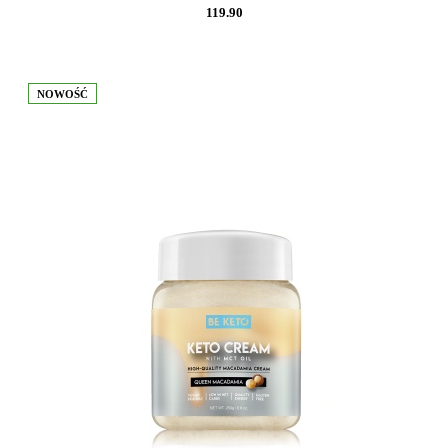
119.90
NOWOŚĆ