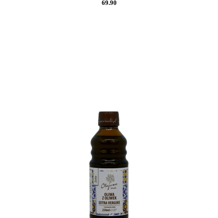
69.90