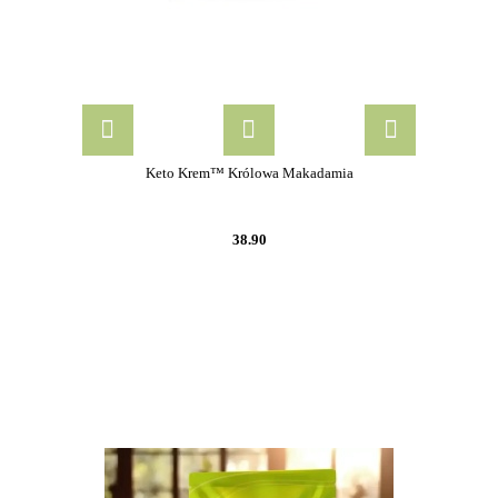
Keto Krem™ Królowa Makadamia
38.90