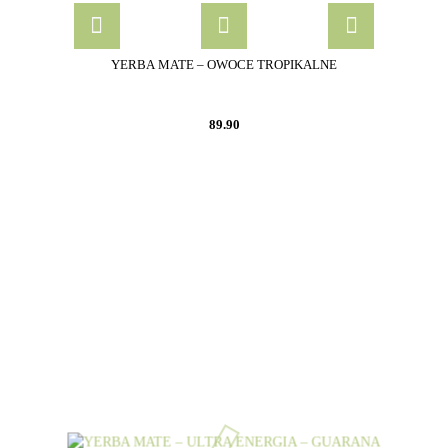
YERBA MATE – OWOCE TROPIKALNE
89.90