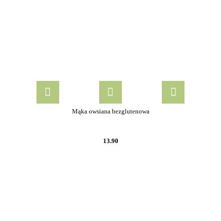
Mąka owsiana bezglutenowa
13.90