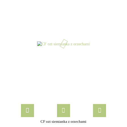
CF ozt siemianka z orzechami