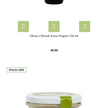
Oliwa z Oliwek Extra Vergine 250 ml
48.90
POLECAMY