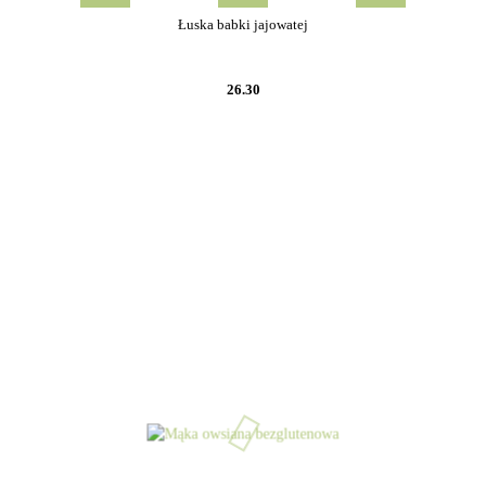
Łuska babki jajowatej
26.30