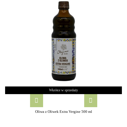
Wkrótce w sprzedaży
Oliwa z Oliwek Extra Vergine 500 ml