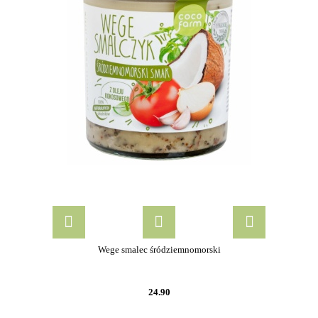
Wege smalec śródziemnomorski
24.90