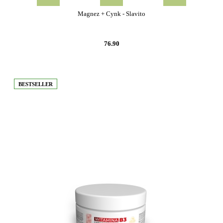
Magnez + Cynk - Slavito
76.90
BESTSELLER