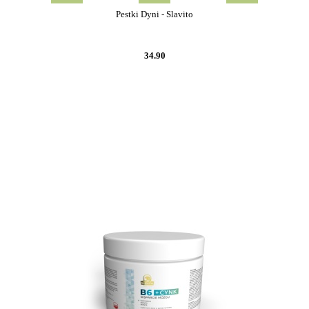
Pestki Dyni - Slavito
34.90