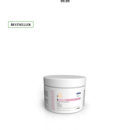
99.99
BESTSELLER