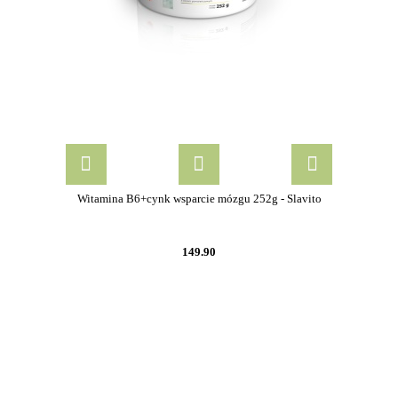
Witamina B6+cynk wsparcie mózgu 252g - Slavito
149.90