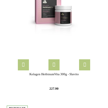
Kolagen HerbinumVita 300g - Slavito
227.90