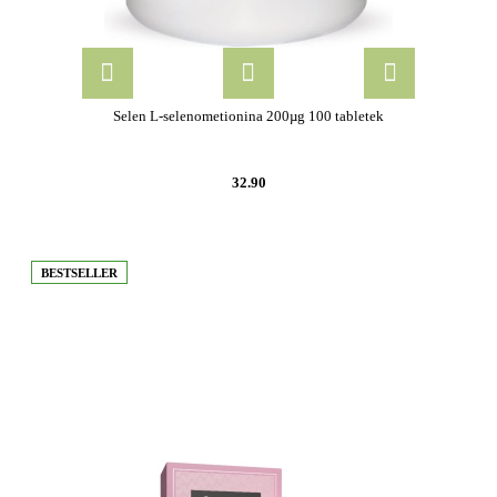
Selen L-selenometionina 200µg 100 tabletek
32.90
BESTSELLER