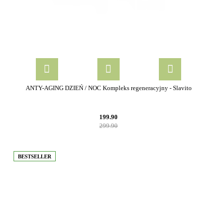
ANTY-AGING DZIEŃ / NOC Kompleks regeneracyjny - Slavito
199.90
299.90
BESTSELLER