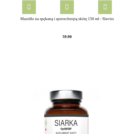
Mazidło na spękaną i spierzchniętą skórę 150 ml - Slavito
59.90