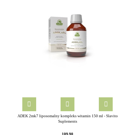
ADEK 2mk7 liposomalny kompleks witamin 150 ml - Slavito
Suplements
109.90