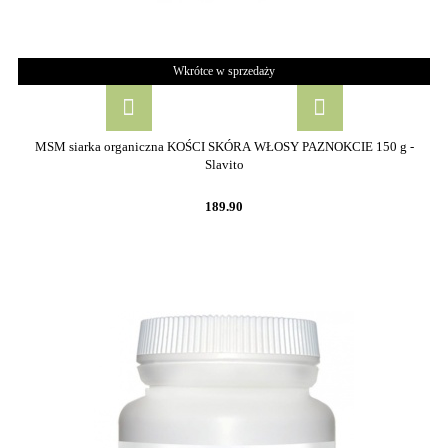
Wkrótce w sprzedaży
MSM siarka organiczna KOŚCI SKÓRA WŁOSY PAZNOKCIE 150 g -
Slavito
189.90