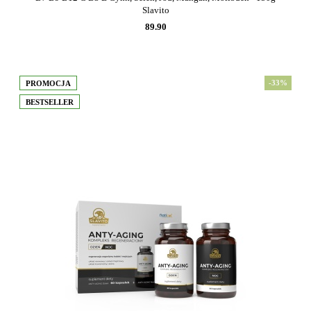
Slavito
89.90
-33%
PROMOCJA
BESTSELLER