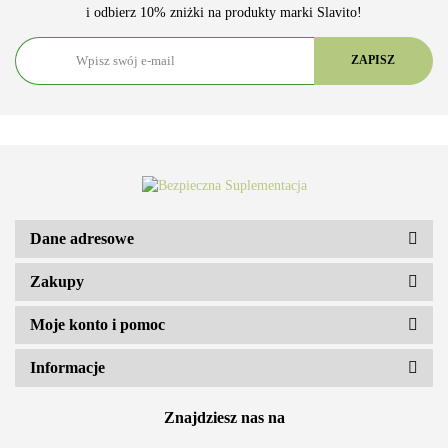
i odbierz 10% zniżki na produkty marki Slavito!
ARS VITAE NATURA Sp. z o.o.
Dane adresowe
Zakupy
Moje konto i pomoc
Informacje
Znajdziesz nas na