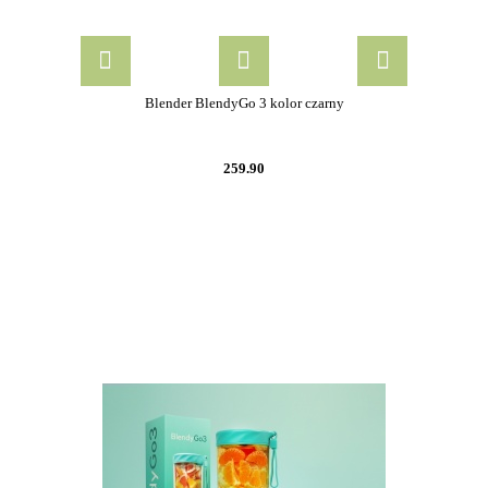
Blender BlendyGo 3 kolor czarny
259.90