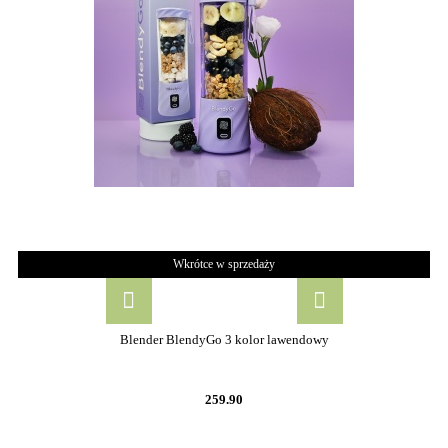
Wkrótce w sprzedaży
Blender BlendyGo 3 kolor lawendowy
259.90