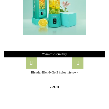
Wkrótce w sprzedaży
Blender BlendyGo 3 kolor miętowy
259.90