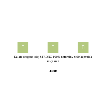
Dzikie oregano olej STRONG 100% naturalny x 90 kapsułek
miękkich
44.90