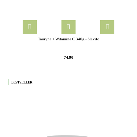
Tauryna + Witamina C 340g - Slavito
74.90
BESTSELLER