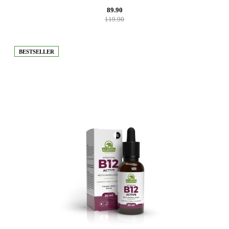
89.90
119.90
BESTSELLER