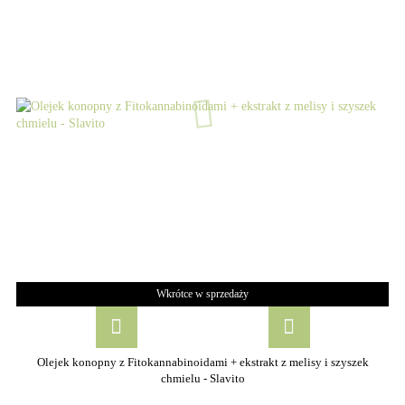
Wkrótce w sprzedaży
Olejek konopny z Fitokannabinoidami + ekstrakt z melisy i szyszek
chmielu - Slavito