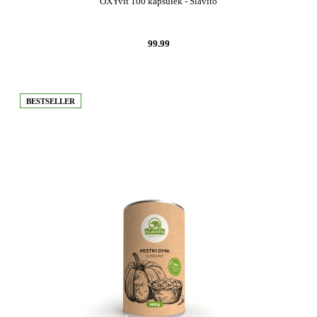
OXYvit 100 kapsułek - Slavito
99.99
BESTSELLER