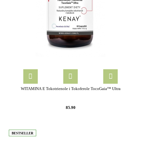
WITAMINA E Tokotrienole i Tokoferole TocoGaia™ Ultra
85.90
BESTSELLER