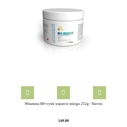
Witamina B6+cynk wsparcie mózgu 252g - Slavito
149.90