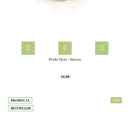
Pestki Dyni - Slavito
34.90
-25%
PROMOCJA
BESTSELLER