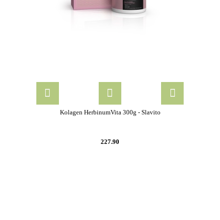
Kolagen HerbinumVita 300g - Slavito
227.90