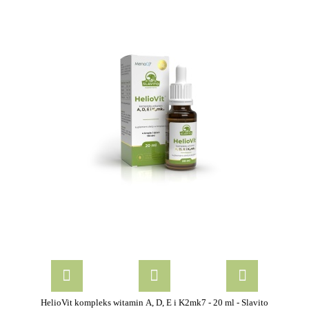
HelioVit kompleks witamin A, D, E i K2mk7 - 20 ml - Slavito