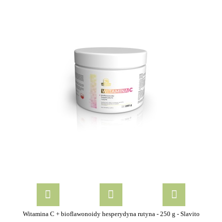
Witamina C + bioflawonoidy hesperydyna rutyna - 250 g - Slavito