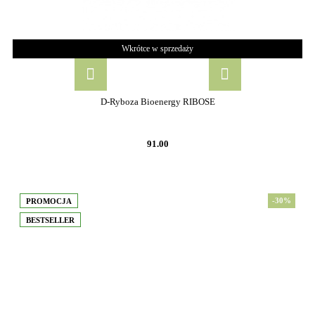
Wkrótce w sprzedaży
D-Ryboza Bioenergy RIBOSE
91.00
-30%
PROMOCJA
BESTSELLER