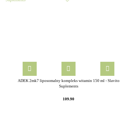
ADEK 2mk7 liposomalny kompleks witamin 150 ml - Slavito
Suplements
109.90