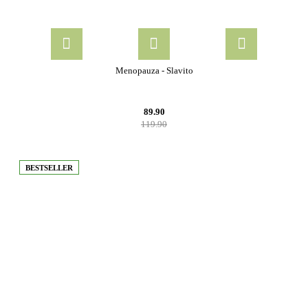
Menopauza - Slavito
89.90
119.90
BESTSELLER