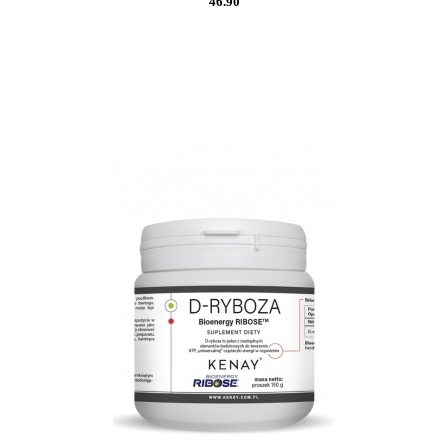
46.90