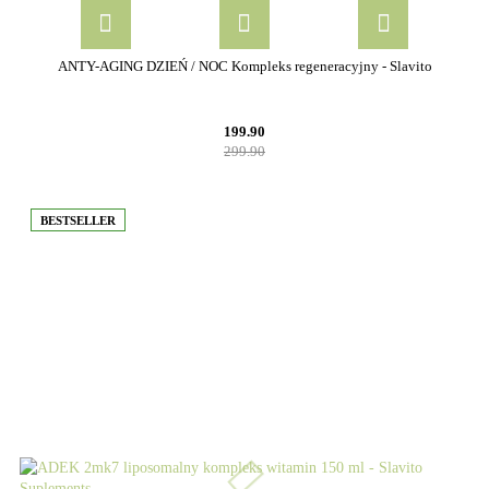
ANTY-AGING DZIEŃ / NOC Kompleks regeneracyjny - Slavito
199.90
299.90
BESTSELLER