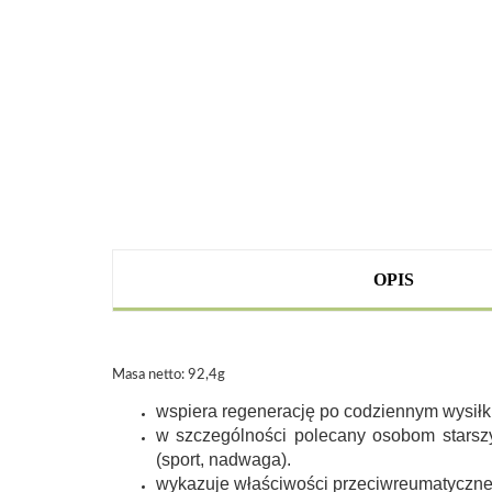
OPIS
Masa netto: 92,4g
wspiera regenerację po codziennym wysiłku
w szczególności polecany osobom stars
(sport, nadwaga).
wykazuje właściwości przeciwreumatyczn