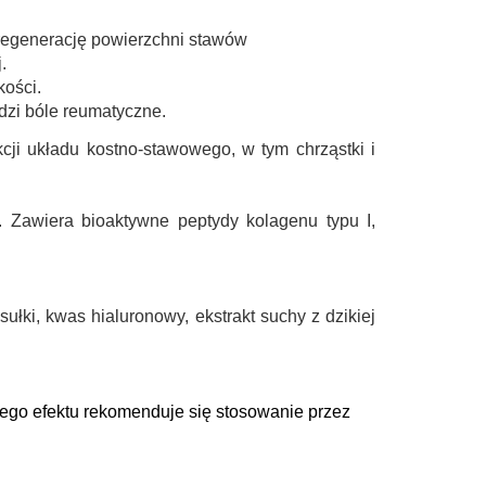
 regenerację powierzchni stawów
.
kości.
dzi bóle reumatyczne.
ji układu kostno-stawowego, w tym chrząstki i
. Zawiera bioaktywne peptydy kolagenu typu I,
ułki, kwas hialuronowy, ekstrakt suchy z dzikiej
nego efektu rekomenduje się stosowanie przez