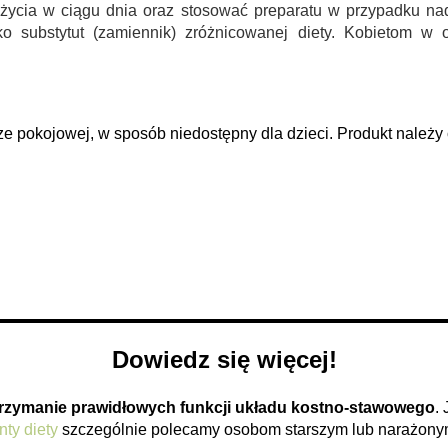
ożycia w ciągu dnia oraz stosować preparatu w przypadku nad
 substytut (zamiennik) zróżnicowanej diety. Kobietom w ok
pokojowej, w sposób niedostępny dla dzieci. Produkt należy c
Dowiedz się więcej!
rzymanie prawidłowych funkcji układu kostno-stawowego
.
ty diety
szczególnie polecamy osobom starszym lub narażonym