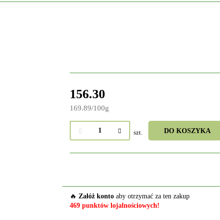
156.30
169.89
/
100g
DO KOSZYKA
szt.
🔥
Załóż konto
aby otrzymać za ten zakup
469 punktów lojalnościowych!