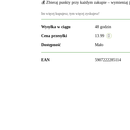
💰 Zbieraj punkty przy każdym zakupie – wymieniaj j
Im więcej kupujesz, tym więcej zyskujesz!
Wysyłka w ciągu
48 godzin
Cena przesyłki
13.99
Dostępność
Mało
EAN
5907222285114