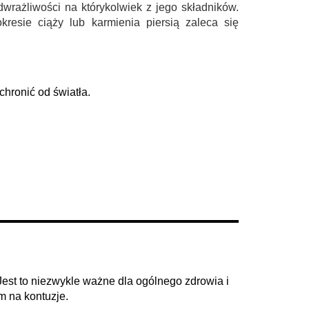
wrażliwości na którykolwiek z jego składników.
resie ciąży lub karmienia piersią zaleca się
hronić od światła.
 Jest to niezwykle ważne dla ogólnego zdrowia i
 na kontuzje.