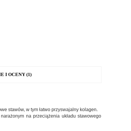
E I OCENY (1)
cowe stawów
, w tym łatwo przyswajalny kolagen.
 narażonym na przeciążenia układu stawowego