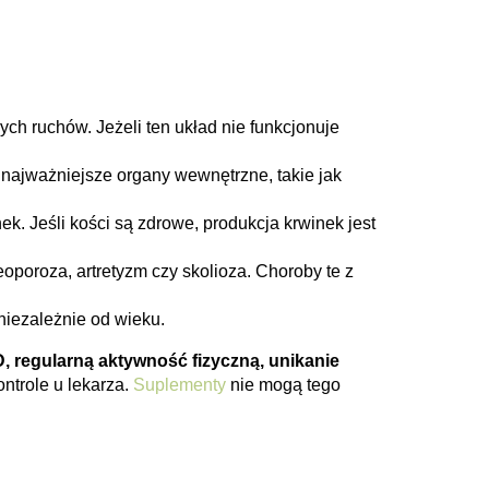
h ruchów. Jeżeli ten układ nie funkcjonuje
 najważniejsze organy wewnętrzne, takie jak
ek. Jeśli kości są zdrowe, produkcja krwinek jest
poroza, artretyzm czy skolioza. Choroby te z
iezależnie od wieku.
 regularną aktywność fizyczną, unikanie
ntrole u lekarza.
Suplementy
nie mogą tego