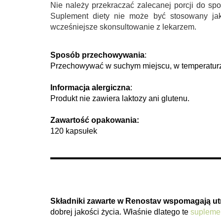
Nie należy przekraczać zalecanej porcji do sp
Suplement diety nie może być stosowany jako
wcześniejsze skonsultowanie z lekarzem.
Sposób przechowywania
:
Przechowywać w suchym miejscu, w temperaturze 
Informacja alergiczna
:
Produkt nie zawiera laktozy ani glutenu.
Zawartość opakowania:
120 kapsułek
Składniki zawarte w Renostav wspomagają ut
dobrej jakości życia. Właśnie dlatego te
suplemen