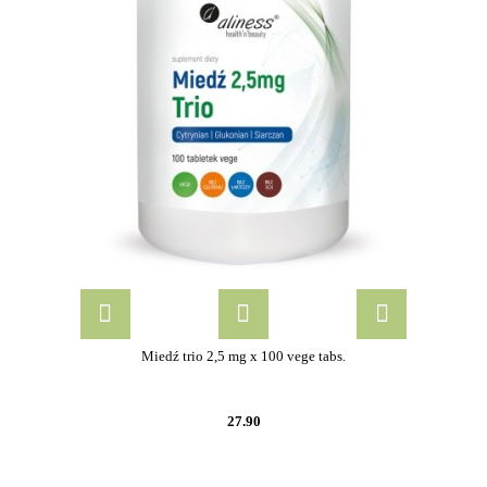
Miedź trio 2,5 mg x 100 vege tabs.
27.90