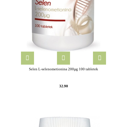
Selen L-selenometionina 200µg 100 tabletek
32.90