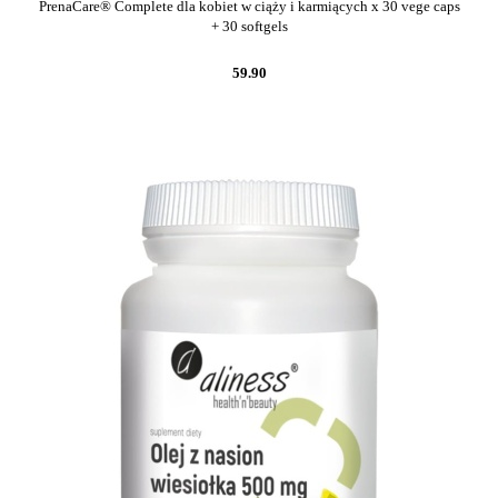
PrenaCare® Complete dla kobiet w ciąży i karmiących x 30 vege caps
+ 30 softgels
59.90