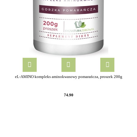
eL-AMINO kompleks aminokwasowy pomarańcza, proszek 200g
74.90