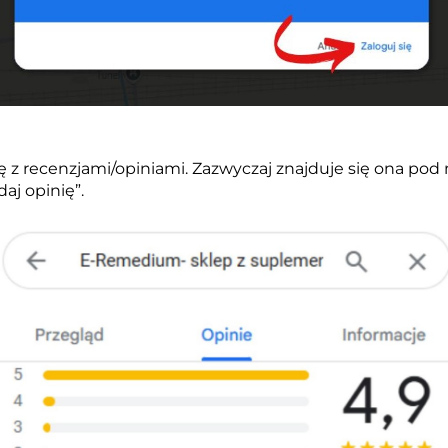
ję z recenzjami/opiniami. Zazwyczaj
znajduje się ona pod m
daj opinię”.