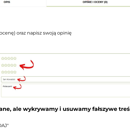
cenę) oraz napisz swoją opinię
ane, ale wykrywamy i usuwamy fałszywe treśc
DAJ"