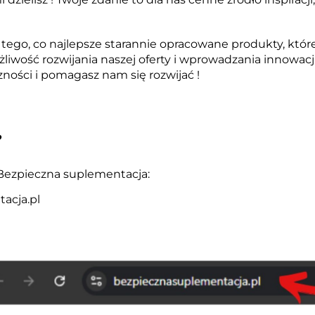
ego, co najlepsze starannie
opracowane produkty, które 
iwość rozwijania naszej
oferty i wprowadzania innowacji
czności i pomagasz nam się
rozwijać !
?
Bezpieczna suplementacja:
acja.pl