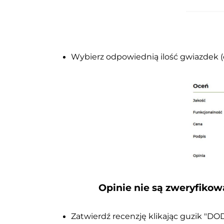
Wybierz odpowiednią ilość gwiazdek (o
Opinie nie są zweryfikow
Zatwierdź recenzję klikając guzik "DO