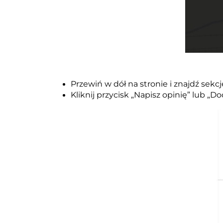
Przewiń w dół na stronie i znajdź sekc
Kliknij przycisk „Napisz opinię” lub „Do