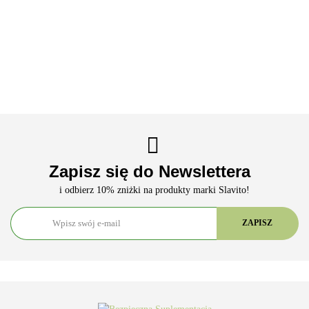
Zapisz się do Newslettera
i odbierz 10% zniżki na produkty marki Slavito!
ARS VITAE NATURA Sp. z o.o.