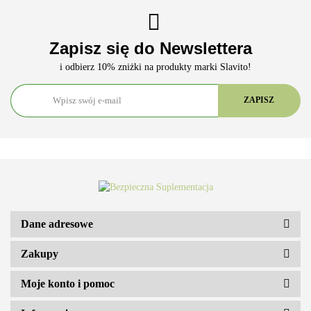
Zapisz się do Newslettera
i odbierz 10% zniżki na produkty marki Slavito!
ARS VITAE NATURA Sp. z o.o.
Dane adresowe
Zakupy
Moje konto i pomoc