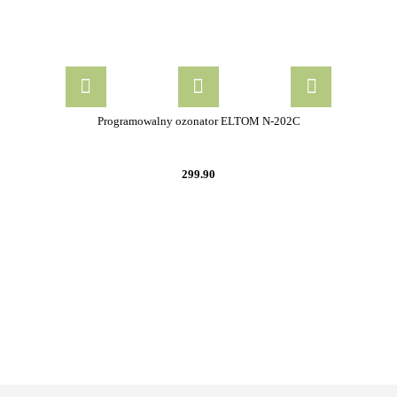
Programowalny ozonator ELTOM N-202C
299.90