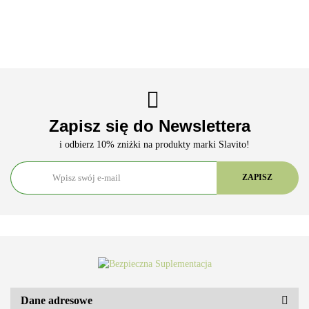
Zapisz się do Newslettera
i odbierz 10% zniżki na produkty marki Slavito!
ARS VITAE NATURA Sp. z o.o.
Dane adresowe