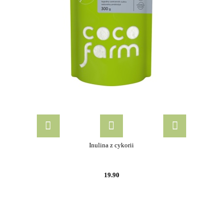
Inulina z cykorii
19.90