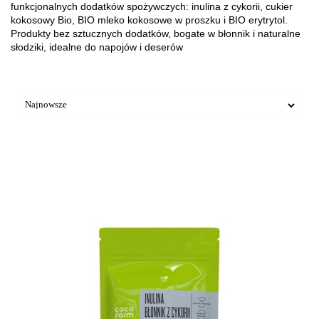
funkcjonalnych dodatków spożywczych: inulina z cykorii, cukier
kokosowy Bio, BIO mleko kokosowe w proszku i BIO erytrytol.
Produkty bez sztucznych dodatków, bogate w błonnik i naturalne
słodziki, idealne do napojów i deserów