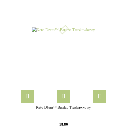
Keto Dżem™ Bardzo Truskawkowy
18.80