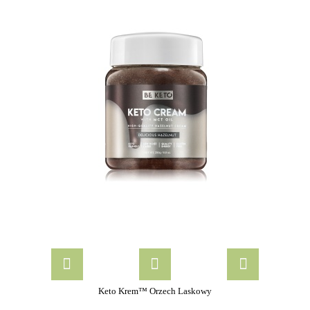
Keto Krem™ Orzech Laskowy