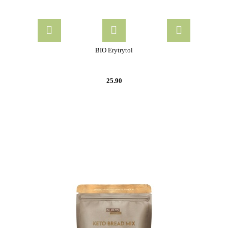
BIO Erytrytol
25.90