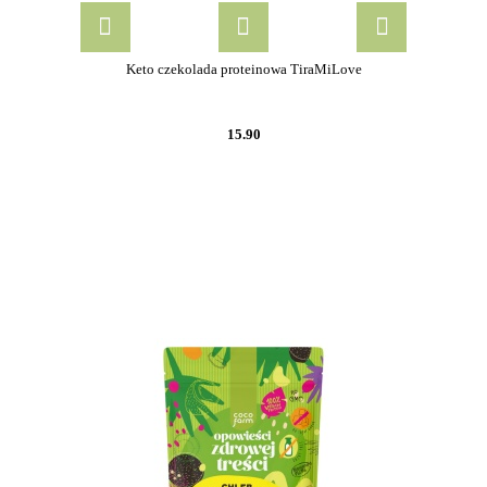
Keto czekolada proteinowa TiraMiLove
15.90