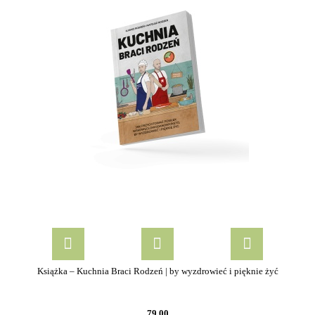
Książka – Kuchnia Braci Rodzeń | by wyzdrowieć i pięknie żyć
79.00