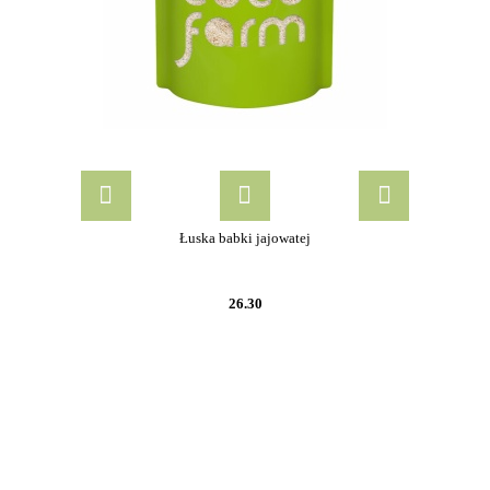
Łuska babki jajowatej
26.30