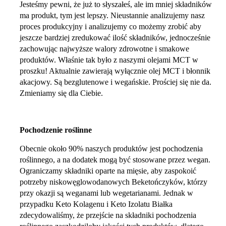
Jesteśmy pewni, że już to słyszałeś, ale im mniej składników
ma produkt, tym jest lepszy. Nieustannie analizujemy nasz
proces produkcyjny i analizujemy co możemy zrobić aby
jeszcze bardziej zredukować ilość składników, jednocześnie
zachowując najwyższe walory zdrowotne i smakowe
produktów. Właśnie tak było z naszymi olejami MCT w
proszku! Aktualnie zawierają wyłącznie olej MCT i błonnik
akacjowy. Są bezglutenowe i wegańskie. Prościej się nie da.
Zmieniamy się dla Ciebie.
Pochodzenie roślinne
Obecnie około 90% naszych produktów jest pochodzenia
roślinnego, a na dodatek mogą być stosowane przez wegan.
Ograniczamy składniki oparte na mięsie, aby zaspokoić
potrzeby niskowęglowodanowych Beketończyków, którzy
przy okazji są weganami lub wegetarianami. Jednak w
przypadku Keto Kolagenu i Keto Izolatu Białka
zdecydowaliśmy, że przejście na składniki pochodzenia