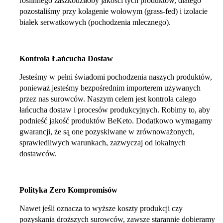
roślinnego zaszkodziłoby jakości tych produktów, dlatego
pozostaliśmy przy kolagenie wołowym (grass-fed) i izolacie
białek serwatkowych (pochodzenia mlecznego).
Kontrola Łańcucha Dostaw
Jesteśmy w pełni świadomi pochodzenia naszych produktów,
ponieważ jesteśmy bezpośrednim importerem używanych
przez nas surowców. Naszym celem jest kontrola całego
łańcucha dostaw i procesów produkcyjnych. Robimy to, aby
podnieść jakość produktów BeKeto. Dodatkowo wymagamy
gwarancji, że są one pozyskiwane w zrównoważonych,
sprawiedliwych warunkach, zazwyczaj od lokalnych
dostawców.
Polityka Zero Kompromisów
Nawet jeśli oznacza to wyższe koszty produkcji czy
pozyskania droższych surowców, zawsze starannie dobieramy