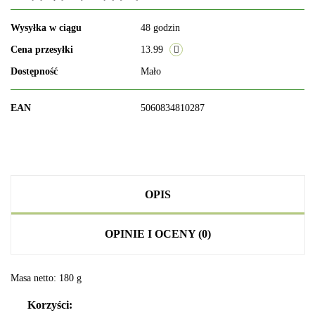
Wysyłka w ciągu
48 godzin
Cena przesyłki
13.99
Dostępność
Mało
EAN
5060834810287
OPIS
OPINIE I OCENY (0)
Masa netto: 180 g
Korzyści: