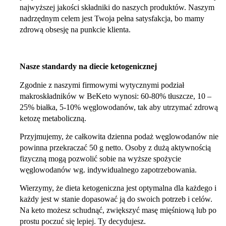
najwyższej jakości składniki do naszych produktów. Naszym
nadrzędnym celem jest Twoja pełna satysfakcja, bo mamy
zdrową obsesję na punkcie klienta.
Nasze standardy na diecie ketogenicznej
Zgodnie z naszymi firmowymi wytycznymi podział
makroskładników w BeKeto wynosi: 60-80% tłuszcze, 10 –
25% białka, 5-10% węglowodanów, tak aby utrzymać zdrową
ketozę metaboliczną.
Przyjmujemy, że całkowita dzienna podaż węglowodanów nie
powinna przekraczać 50 g netto. Osoby z dużą aktywnością
fizyczną mogą pozwolić sobie na wyższe spożycie
węglowodanów wg. indywidualnego zapotrzebowania.
Wierzymy, że dieta ketogeniczna jest optymalna dla każdego i
każdy jest w stanie dopasować ją do swoich potrzeb i celów.
Na keto możesz schudnąć, zwiększyć masę mięśniową lub po
prostu poczuć się lepiej. Ty decydujesz.