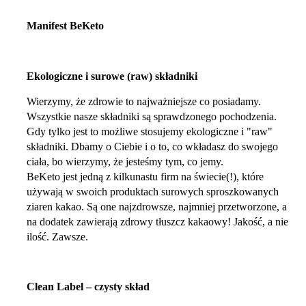
Manifest BeKeto
Ekologiczne i surowe (raw) składniki
Wierzymy, że zdrowie to najważniejsze co posiadamy.
Wszystkie nasze składniki są sprawdzonego pochodzenia.
Gdy tylko jest to możliwe stosujemy ekologiczne i "raw"
składniki. Dbamy o Ciebie i o to, co wkładasz do swojego
ciała, bo wierzymy, że jesteśmy tym, co jemy.
BeKeto jest jedną z kilkunastu firm na świecie(!), które
używają w swoich produktach surowych sproszkowanych
ziaren kakao. Są one najzdrowsze, najmniej przetworzone, a
na dodatek zawierają zdrowy tłuszcz kakaowy! Jakość, a nie
ilość. Zawsze.
Clean Label – czysty skład