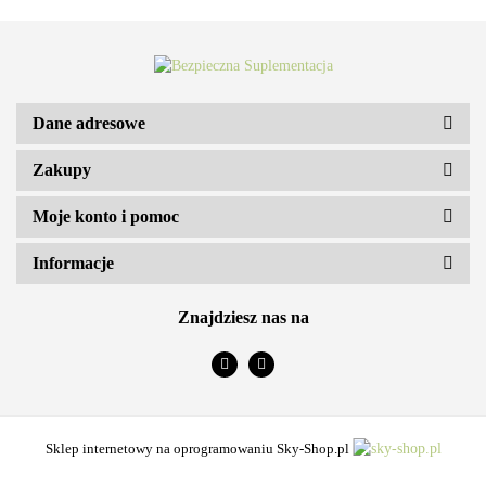
Dane adresowe
Zakupy
ARS VITAE NATURA Sp. z o.o.
Moje konto i pomoc
Informacje
Znajdziesz nas na
Sklep internetowy na oprogramowaniu Sky-Shop.pl