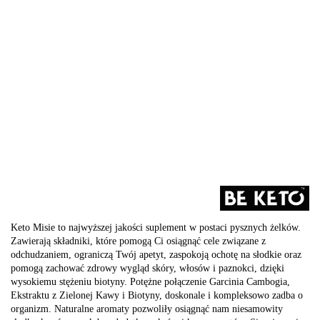
Keto Misie to najwyższej jakości suplement w postaci pysznych żelków.
Zawierają składniki, które pomogą Ci osiągnąć cele związane z
odchudzaniem, ograniczą Twój apetyt, zaspokoją ochotę na słodkie oraz
pomogą zachować zdrowy wygląd skóry, włosów i paznokci, dzięki
wysokiemu stężeniu biotyny. Potężne połączenie Garcinia Cambogia,
Ekstraktu z Zielonej Kawy i Biotyny, doskonale i kompleksowo zadba o
organizm. Naturalne aromaty pozwoliły osiągnąć nam niesamowity