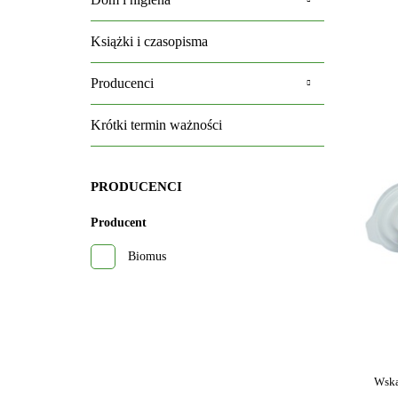
Książki i czasopisma
Producenci
Krótki termin ważności
PRODUCENCI
Producent
Biomus
Wska