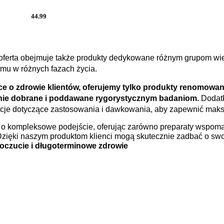
44.99
oferta obejmuje także produkty dedykowane różnym grupom wi
mu w różnych fazach życia.
ce o zdrowie klientów, oferujemy tylko produkty renomowa
nie dobrane i poddawane rygorystycznym badaniom.
Dodatk
cje dotyczące zastosowania i dawkowania, aby zapewnić maks
 kompleksowe podejście, oferując zarówno preparaty wspomag
Dzięki naszym produktom klienci mogą skutecznie zadbać o sw
czucie i długoterminowe zdrowie