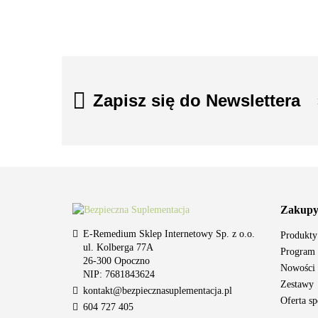
Zapisz się do Newslettera
Zakup
E-Remedium Sklep Internetowy Sp. z o.o.
Produkt
ul. Kolberga 77A
Program 
26-300 Opoczno
Nowości
NIP: 7681843624
Zestawy
kontakt@bezpiecznasuplementacja.pl
Oferta sp
604 727 405