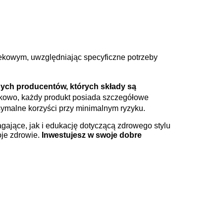
ekowym, uwzględniając specyficzne potrzeby
nych producentów, których składy są
owo, każdy produkt posiada szczegółowe
ymalne korzyści przy minimalnym ryzyku.
ające, jak i edukację dotyczącą zdrowego stylu
oje zdrowie.
Inwestujesz w swoje dobre