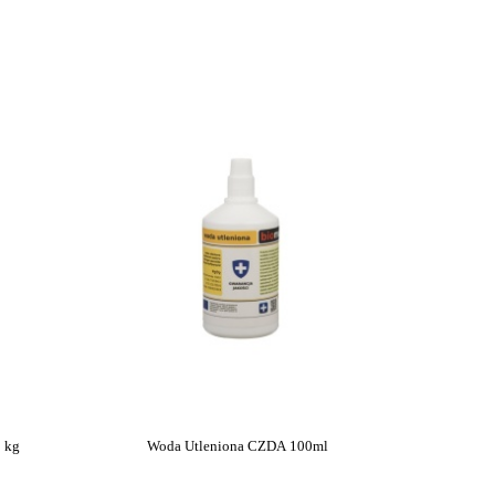
1 kg
Woda Utleniona CZDA 100ml