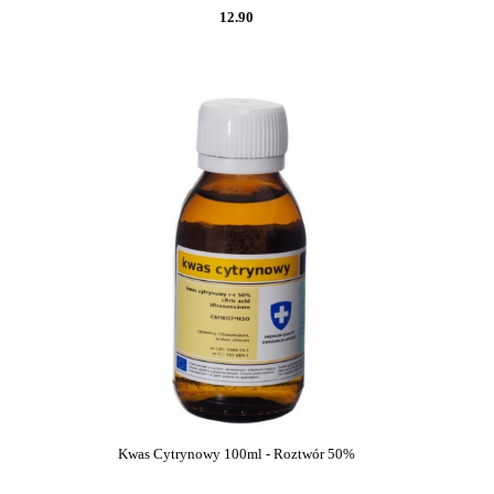
12.90
Kwas Cytrynowy 100ml - Roztwór 50%