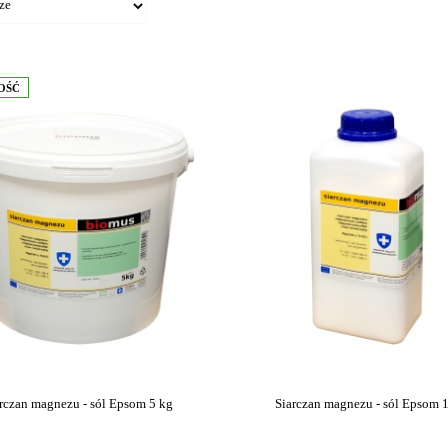
OŚĆ
rczan magnezu - sól Epsom 5 kg
Siarczan magnezu - sól Epsom 