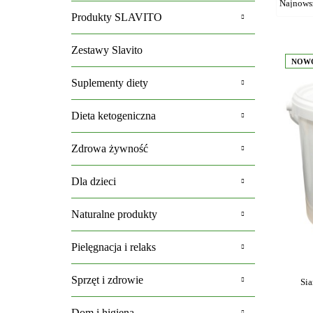
Produkty SLAVITO
Zestawy Slavito
NOW
Suplementy diety
Dieta ketogeniczna
Zdrowa żywność
Dla dzieci
Naturalne produkty
Pielęgnacja i relaks
Sprzęt i zdrowie
Sia
Dom i higiena