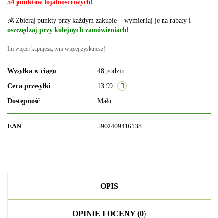
54 punktów lojalnościowych!
💰 Zbieraj punkty przy każdym zakupie – wymieniaj je na rabaty i
oszczędzaj przy kolejnych zamówieniach!
Im więcej kupujesz, tym więcej zyskujesz!
Wysyłka w ciągu
48 godzin
Cena przesyłki
13.99
Dostępność
Mało
EAN
5902409416138
OPIS
OPINIE I OCENY (0)