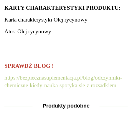
KARTY CHARAKTERYSTYKI PRODUKTU:
Karta charakterystyki Olej rycynowy
Atest Olej rycynowy
.
SPRAWD
Ź BLOG !
https://bezpiecznasuplementacja.pl/blog/odczynniki-
chemiczne-kiedy-nauka-spotyka-sie-z-rozsadkiem
Produkty podobne