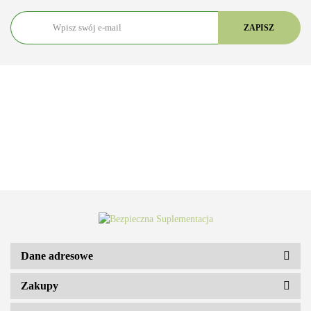
Dane adresowe
Zakupy
ARS VITAE NATURA Sp. z o.o.