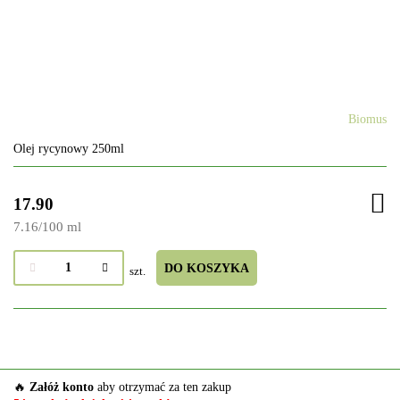
Biomus
Olej rycynowy 250ml
17.90
7.16
/
100 ml
DO KOSZYKA
szt.
🔥
Załóż konto
aby otrzymać za ten zakup