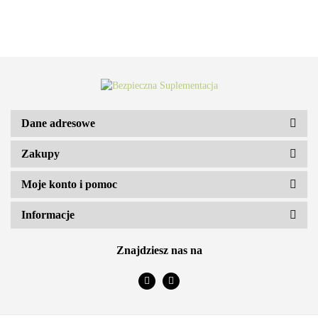
Dane adresowe
Zakupy
ARS VITAE NATURA Sp. z o.o.
Moje konto i pomoc
Informacje
Znajdziesz nas na