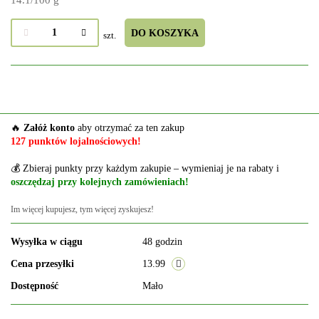
DO KOSZYKA
szt.
🔥
Załóż konto
aby otrzymać za ten zakup
127 punktów lojalnościowych!
💰 Zbieraj punkty przy każdym zakupie – wymieniaj je na rabaty i
oszczędzaj przy kolejnych zamówieniach!
Im więcej kupujesz, tym więcej zyskujesz!
Wysyłka w ciągu
48 godzin
Cena przesyłki
13.99
Dostępność
Mało