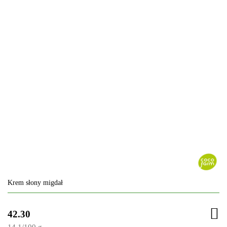
Krem słony migdał
42.30
14.1
/
100 g