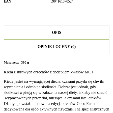
EAN
5904161870524
OPIS
OPINIE I OCENY (0)
Masa netto: 300 g
Krem z surowych orzechów z dodatkiem kwasów MCT
Kiedy jesteś na wymagającej diecie, czasami przyda się chwila
wytchnienia i odrobina słodkości. Dobrze jest jednak, gdy
słodkości wpisują się w założenia naszej diety, tak aby nie stracić
wypracowanych przez dni, miesiące, a czasami lata, efektów.
Dlatego powstała limitowana edycja kremów Coco Farm
dedykowana dla osób aktywnych fizycznie, i na specjalistycznych