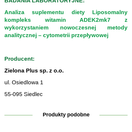
BADANIA LABORATORYJNE:
Analiza suplementu diety Liposomalny
kompleks witamin ADEK2mk7 z
wykorzystaniem nowoczesnej metody
analitycznej – cytometrii przepływowej
.
Producent:
Zielona Plus sp. z o.o.
ul. Osiedlowa 1
55-095 Siedlec
Produkty podobne