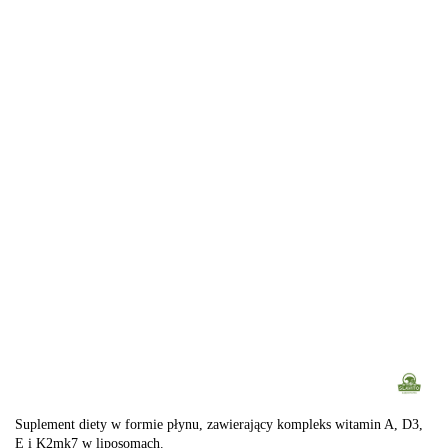
Suplement diety w formie płynu, zawierający kompleks witamin A, D3,
E i K2mk7 w liposomach.