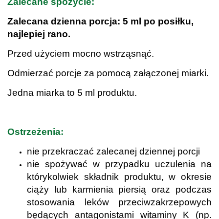
Zalecane spożycie:
Zalecana dzienna porcja: 5 ml po posiłku,
najlepiej rano.
Przed użyciem mocno wstrząsnąć.
Odmierzać porcje za pomocą załączonej miarki.
Jedna miarka to 5 ml produktu.
.
Ostrzeżenia:
nie przekraczać zalecanej dziennej porcji
nie spożywać w przypadku uczulenia na
którykolwiek składnik produktu, w okresie
ciąży lub karmienia piersią oraz podczas
stosowania leków przeciwzakrzepowych
będących antagonistami witaminy K (np.