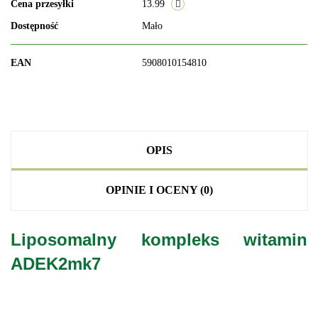
Cena przesyłki
13.99
Dostępność
Mało
EAN
5908010154810
OPIS
OPINIE I OCENY (0)
Liposomalny kompleks witamin
ADEK2mk7
.