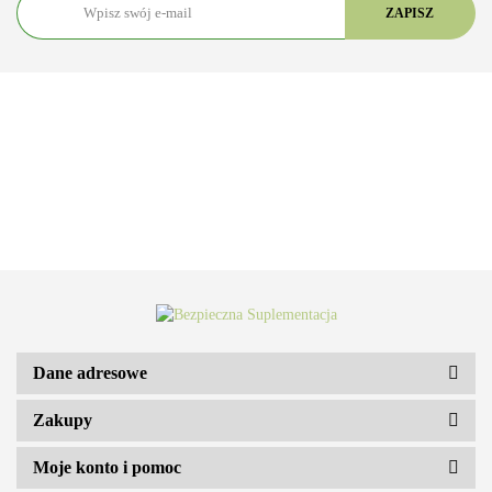
Dane adresowe
Zakupy
ARS VITAE NATURA Sp. z o.o.
Moje konto i pomoc