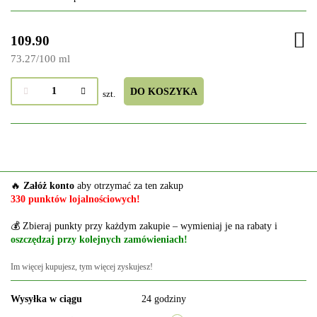
109.90
73.27
/
100 ml
DO KOSZYKA
szt.
🔥
Załóż konto
aby otrzymać za ten zakup
330 punktów lojalnościowych!
💰 Zbieraj punkty przy każdym zakupie – wymieniaj je na rabaty i
oszczędzaj przy kolejnych zamówieniach!
Im więcej kupujesz, tym więcej zyskujesz!
Wysyłka w ciągu
24 godziny