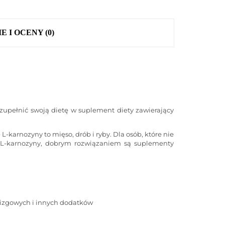
E I OCENY (0)
zupełnić swoją dietę w suplement diety zawierający
karnozyny to mięso, drób i ryby. Dla osób, które nie
ę L-karnozyny, dobrym rozwiązaniem są suplementy
oślizgowych i innych dodatków