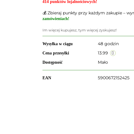
414 punktów lojalnościowych!
💰 Zbieraj punkty przy każdym zakupie – wym
zamówieniach!
Im więcej kupujesz, tym więcej zyskujesz!
48 godzin
Wysyłka w ciągu
13.99
Cena przesyłki
Mało
Dostępność
5900672152425
EAN