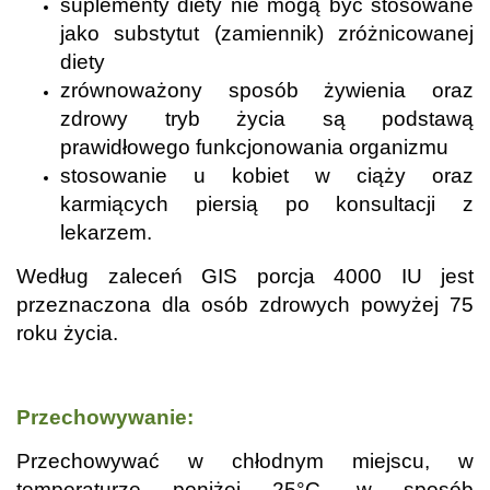
suplementy diety nie mogą być stosowane
jako substytut (zamiennik) zróżnicowanej
diety
zrównoważony sposób żywienia oraz
zdrowy tryb życia są podstawą
prawidłowego funkcjonowania organizmu
stosowanie u kobiet w ciąży oraz
karmiących piersią po konsultacji z
lekarzem.
Według zaleceń GIS porcja 4000 IU jest
przeznaczona dla osób zdrowych powyżej 75
roku życia.
.
Przechowywanie:
Przechowywać w chłodnym miejscu, w
temperaturze poniżej 25°C, w sposób