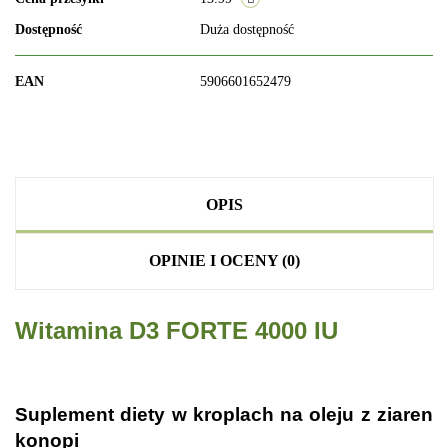
Dostępność
Duża dostępność
EAN
5906601652479
OPIS
OPINIE I OCENY (0)
Witamina D3 FORTE
4000 IU
.
Suplement diety w kroplach
na oleju z ziaren
konopi