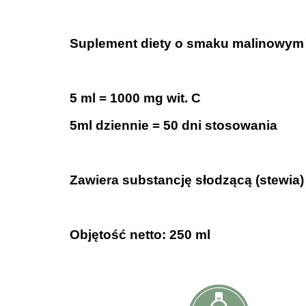
.
Suplement diety o smaku malinowym
.
5 ml = 1000 mg wit. C
5ml dziennie = 50 dni stosowania
.
Zawiera substancję słodzącą (stewia)
.
Objętość netto: 250 ml