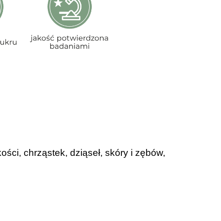
ści, chrząstek, dziąseł, skóry i zębów,