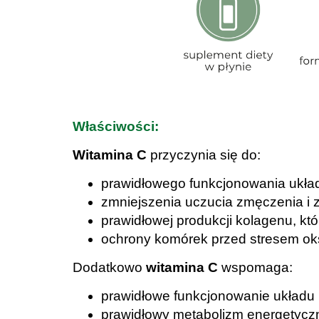
Właściwości:
Witamina C
przyczynia się do:
prawidłowego funkcjonowania ukła
zmniejszenia uczucia zmęczenia i 
prawidłowej produkcji kolagenu, któ
ochrony komórek przed stresem o
Dodatkowo
witamina C
wspomaga:
prawidłowe funkcjonowanie układu
prawidłowy metabolizm energetycz