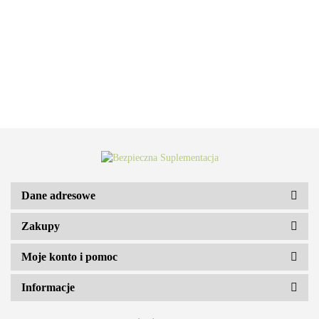
Dane adresowe
Zakupy
ARS VITAE NATURA Sp. z o.o.
Moje konto i pomoc
Informacje