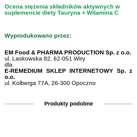
Ocena stężenia składników aktywnych w
suplemencie diety Tauryna + Witamina C
.
Wyprodukowano przez:
.
EM Food & PHARMA PRODUCTION Sp. z o.o.
ul. Laskowska 82, 62-051 Wiry
dla
E-REMEDIUM SKLEP INTERNETOWY Sp. z
o.o.
ul. Kolberga 77A, 26-300 Opoczno
Produkty podobne