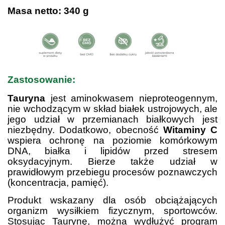
Masa netto: 340 g
Zastosowanie:
Tauryna
jest aminokwasem nieproteogennym,
nie wchodzącym w skład białek ustrojowych, ale
jego udział w przemianach białkowych jest
niezbędny. Dodatkowo, obecność
Witaminy C
wspiera ochronę na poziomie komórkowym
DNA, białka i lipidów przed stresem
oksydacyjnym. Bierze także udział w
prawidłowym przebiegu procesów poznawczych
(koncentracja, pamięć).
Produkt wskazany dla osób obciążających
organizm wysiłkiem fizycznym, sportowców.
Stosując Taurynę, można wydłużyć program