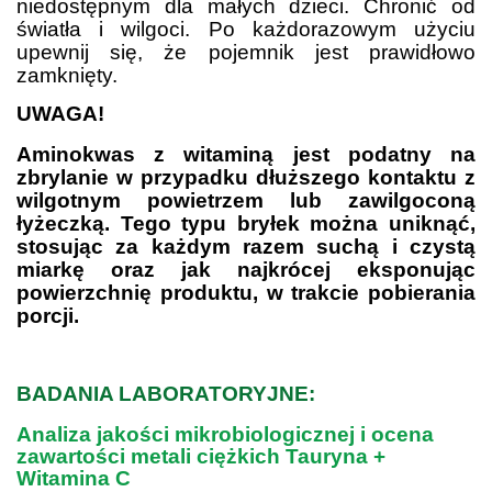
niedostępnym dla małych dzieci. Chronić od
światła i wilgoci. Po każdorazowym użyciu
upewnij się, że pojemnik jest prawidłowo
zamknięty.
UWAGA!
Aminokwas z witaminą jest podatny na
zbrylanie w przypadku dłuższego kontaktu z
wilgotnym powietrzem lub zawilgoconą
łyżeczką. Tego typu bryłek można uniknąć,
stosując za każdym razem suchą i czystą
miarkę oraz jak najkrócej eksponując
powierzchnię produktu, w trakcie pobierania
porcji.
.
BADANIA LABORATORYJNE:
Analiza jakości mikrobiologicznej i ocena
zawartości metali ciężkich Tauryna +
Witamina C