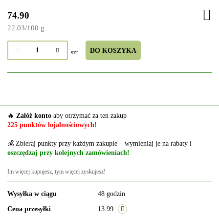
74.90
22.03
/
100 g
DO KOSZYKA
szt.
🔥
Załóż konto
aby otrzymać za ten zakup
225 punktów lojalnościowych!
💰 Zbieraj punkty przy każdym zakupie – wymieniaj je na rabaty i
oszczędzaj przy kolejnych zamówieniach!
Im więcej kupujesz, tym więcej zyskujesz!
Wysyłka w ciągu
48 godzin
Cena przesyłki
13.99