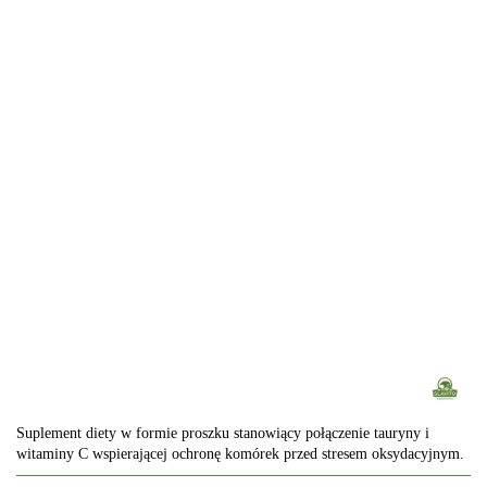
Suplement diety w formie proszku stanowiący połączenie tauryny i
witaminy C wspierającej ochronę komórek przed stresem oksydacyjnym.