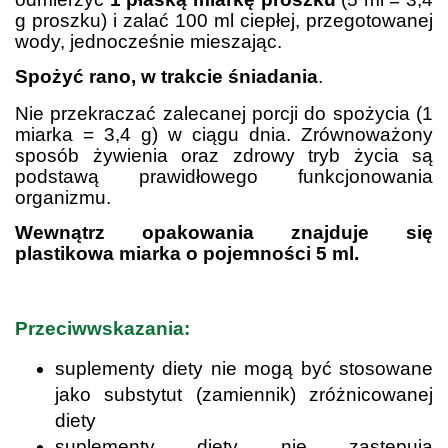
g proszku) i zalać 100 ml ciepłej, przegotowanej
wody, jednocześnie mieszając.
Spożyć rano, w trakcie śniadania
.
Nie przekraczać zalecanej porcji do spożycia (1
miarka = 3,4 g) w ciągu dnia. Zrównoważony
sposób żywienia oraz zdrowy tryb życia są
podstawą prawidłowego funkcjonowania
organizmu.
Wewnątrz opakowania znajduje się
plastikowa miarka o pojemności 5 ml.
.
Przeciwwskazania:
suplementy diety nie mogą być stosowane
jako substytut (zamiennik) zróżnicowanej
diety
suplementy diety nie zastępują