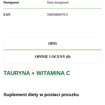
Dostępność
Duża dostępność
EAN
5900588007031
OPIS
OPINIE I OCENY (0)
TAURYNA + WITAMINA C
.
Suplement diety w postaci proszku
.