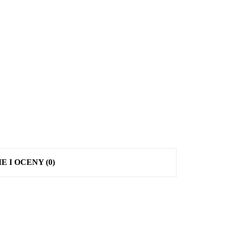
E I OCENY (0)