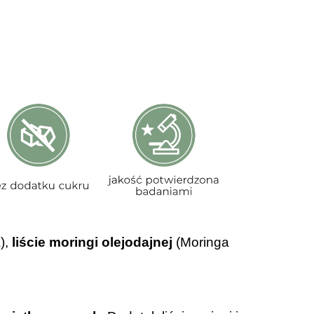
),
liście moringi olejodajnej
(Moringa