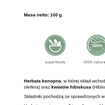
.
Masa netto: 100 g
Herbata konopna
, w której skład wcho
oleifera) oraz
kwiatów hibiskusa
(Hibis
Składniki pochodzą ze sprawdzonych 