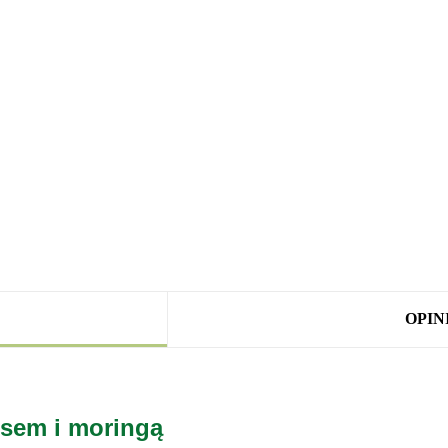
OPINI
sem i moringą