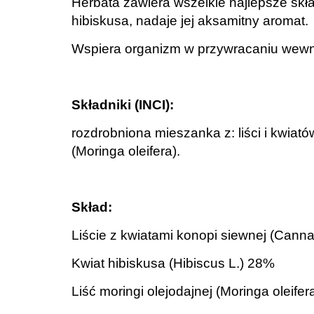
Herbata zawiera wszelkie najlepsze skła
hibiskusa, nadaje jej aksamitny aromat.
Wspiera organizm w przywracaniu wewnę
.
Składniki (INCI):
rozdrobniona mieszanka z: liści i kwiatów
(Moringa oleifera).
.
Skład:
Liście z kwiatami konopi siewnej (Cann
Kwiat hibiskusa (Hibiscus L.) 28%
Liść moringi olejodajnej (Moringa oleife