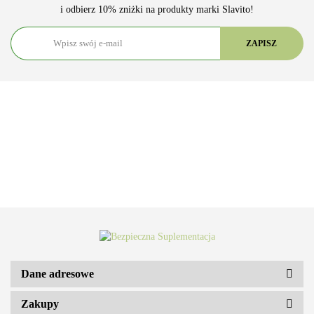
i odbierz 10% zniżki na produkty marki Slavito!
Dane adresowe
Zakupy
ARS VITAE NATURA Sp. z o.o.