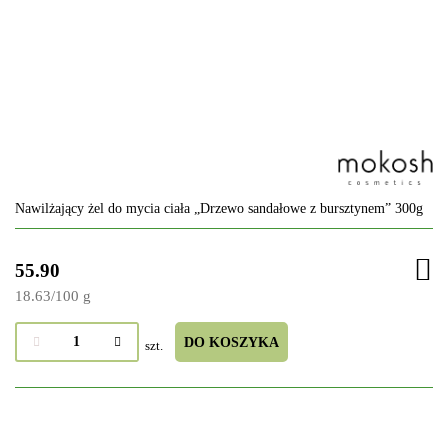
Nawilżający żel do mycia ciała „Drzewo sandałowe z bursztynem” 300g
55.90
18.63
/
100 g
DO KOSZYKA
szt.