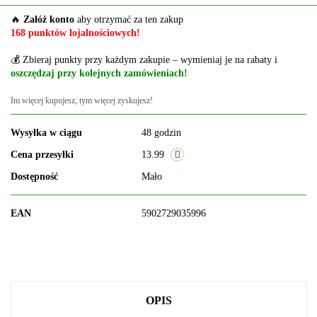
🔥
Załóż konto
aby otrzymać za ten zakup
168 punktów lojalnościowych!
💰 Zbieraj punkty przy każdym zakupie – wymieniaj je na rabaty i
oszczędzaj przy kolejnych zamówieniach!
Im więcej kupujesz, tym więcej zyskujesz!
Wysyłka w ciągu
48 godzin
Cena przesyłki
13.99
Dostępność
Mało
EAN
5902729035996
OPIS