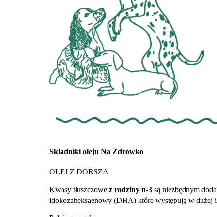
Składniki oleju Na Zdrówko
OLEJ Z DORSZA
Kwasy tłuszczowe
z rodziny n-3
są niezbędnym doda
idokozaheksaenowy (DHA) które występują w dużej il