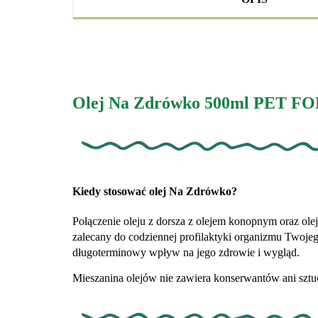
Olej Na Zdrówko 500ml PET 
Kiedy stosować olej Na Zdrówko?
Połączenie oleju z dorsza z olejem konopnym oraz ol
zalecany do codziennej profilaktyki organizmu Twoj
długoterminowy wpływ na jego zdrowie i wygląd.
Mieszanina olejów nie zawiera konserwantów ani szt