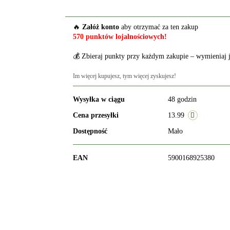
🔥
Załóż konto
aby otrzymać za ten zakup
570 punktów lojalnościowych!
💰 Zbieraj punkty przy każdym zakupie – wymieniaj j
Im więcej kupujesz, tym więcej zyskujesz!
Wysyłka w ciągu
48 godzin
Cena przesyłki
13.99
Dostępność
Mało
EAN
5900168925380