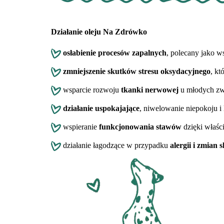
Działanie oleju Na Zdrówko
osłabienie procesów zapalnych
, polecany jako w
zmniejszenie skutków stresu oksydacyjnego
, kt
wsparcie rozwoju
tkanki nerwowej
u młodych zw
działanie uspokajające
, niwelowanie niepokoju i 
wspieranie
funkcjonowania stawów
dzięki właś
działanie łagodzące w przypadku
alergii i zmian 