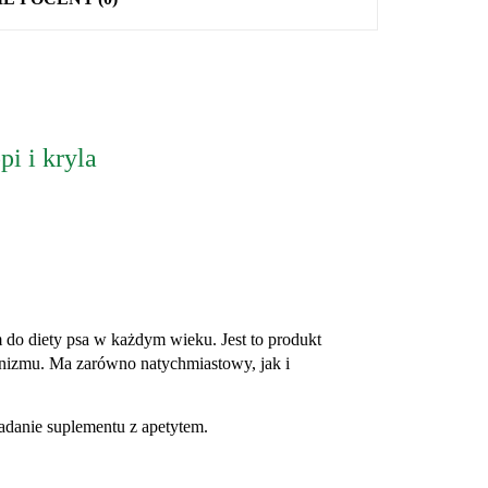
i i kryla
do diety psa w każdym wieku. Jest to produkt
nizmu. Ma zarówno natychmiastowy, jak i
danie suplementu z apetytem.