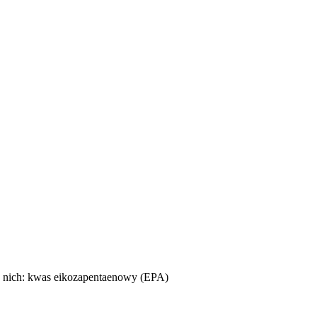
z nich: kwas eikozapentaenowy (EPA)