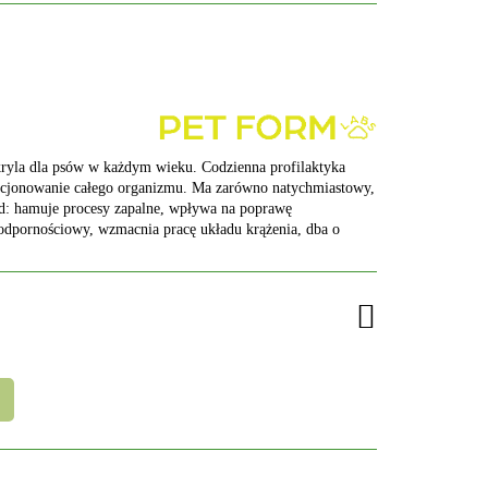
kryla dla psów w każdym wieku. Codzienna profilaktyka
cjonowanie całego organizmu. Ma zarówno natychmiastowy,
d: hamuje procesy zapalne, wpływa na poprawę
dpornościowy, wzmacnia pracę układu krążenia, dba o