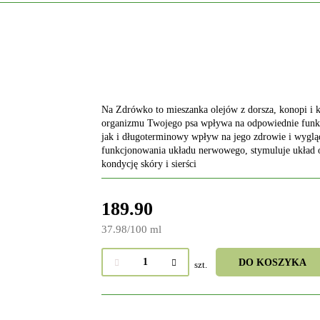
Na Zdrówko to mieszanka olejów z dorsza, konopi i 
organizmu Twojego psa wpływa na odpowiednie funk
jak i długoterminowy wpływ na jego zdrowie i wyglą
funkcjonowania układu nerwowego, stymuluje układ o
kondycję skóry i sierści
189.90
37.98
/
100 ml
DO KOSZYKA
szt.