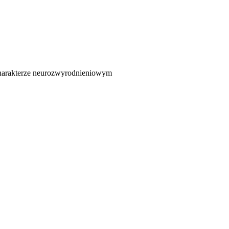
o charakterze neurozwyrodnieniowym