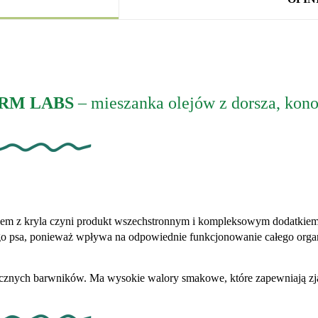
FORM LABS
– mieszanka olejów z dorsza, konop
ejem z kryla czyni produkt wszechstronnym i kompleksowym dodatkiem 
ego psa, ponieważ wpływa na odpowiednie funkcjonowanie całego orga
ucznych barwników. Ma wysokie walory smakowe, które zapewniają zja