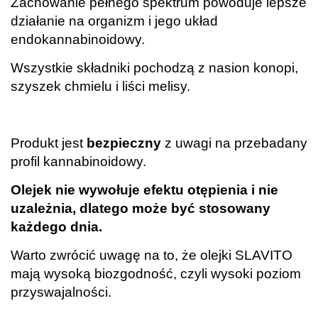
Zachowanie pełnego spektrum powoduje lepsze
działanie na organizm i jego układ
endokannabinoidowy.
Wszystkie składniki pochodzą z nasion konopi,
szyszek chmielu i liści melisy.
.
Produkt jest
bezpieczny
z uwagi na przebadany
profil kannabinoidowy.
Olejek nie wywołuje efektu otępienia i nie
uzależnia, dlatego może być stosowany
każdego dnia.
Warto zwrócić uwagę na to, że olejki SLAVITO
mają wysoką biozgodność, czyli wysoki poziom
przyswajalności.