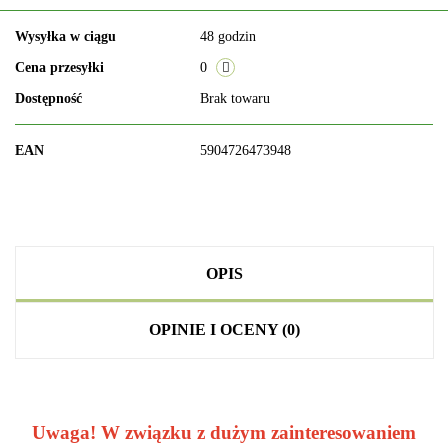
Wysyłka w ciągu
48 godzin
Cena przesyłki
0
Dostępność
Brak towaru
EAN
5904726473948
OPIS
OPINIE I OCENY (0)
Uwaga! W związku z dużym zainteresowaniem