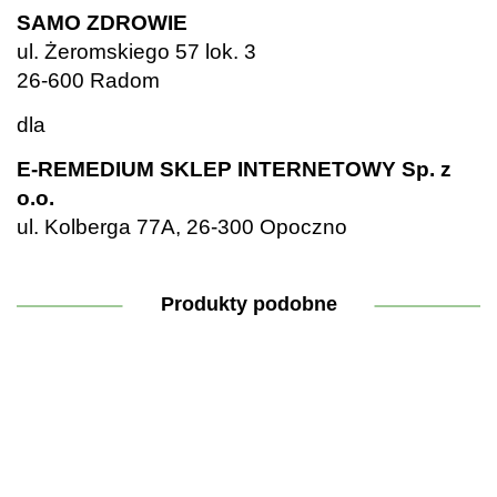
SAMO ZDROWIE
ul. Żeromskiego 57 lok. 3
26-600 Radom
dla
E-REMEDIUM SKLEP INTERNETOWY Sp. z
o.o.
ul. Kolberga 77A, 26-300 Opoczno
Produkty podobne
-33%
Olejek
CBD
ADEK
30% -