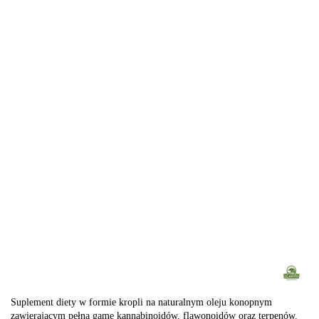
Suplement diety w formie kropli na naturalnym oleju konopnym
zawierającym pełną gamę kannabinoidów, flawonoidów oraz terpenów.