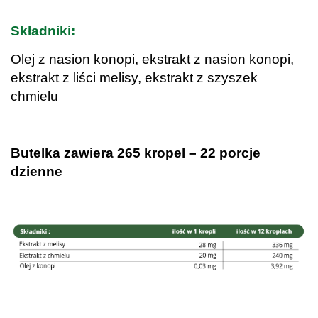
.
Składniki:
Olej z nasion konopi, ekstrakt z nasion konopi,
ekstrakt z liści melisy, ekstrakt z szyszek
chmielu
.
Butelka zawiera 265 kropel – 22 porcje
dzienne
.