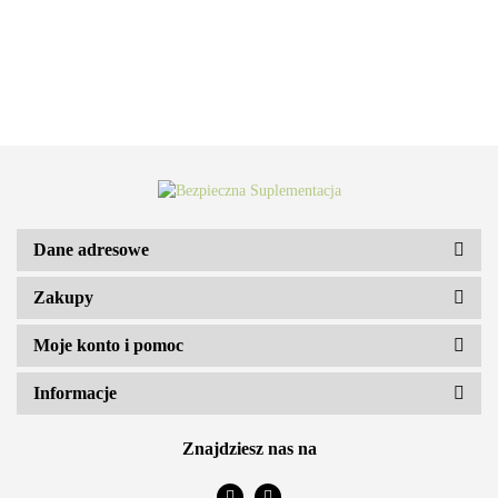
Dane adresowe
Zakupy
ARS VITAE NATURA Sp. z o.o.
Moje konto i pomoc
Informacje
Znajdziesz nas na