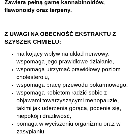
Zawiera pełną gamę kannabinoidów,
flawonoidy oraz terpeny.
.
Z UWAGI NA OBECNOŚĆ EKSTRAKTU Z
SZYSZEK CHMIELU:
ma kojący wpływ na układ nerwowy,
wspomaga jego prawidłowe działanie,
wspomaga utrzymać prawidłowy poziom
cholesterolu,
wspomaga pracę przewodu pokarmowego,
wspomaga kobietom radzić sobie z
objawami towarzyszącymi menopauzie,
takimi jak uderzenia gorąca, pocenie się,
niepokój i drażliwość,
pomaga w wyciszeniu organizmu oraz w
zasypianiu