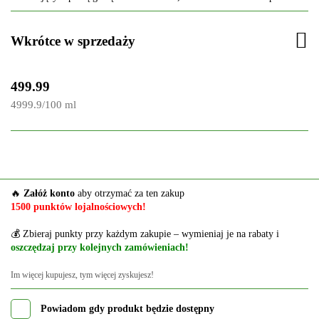
Wkrótce w sprzedaży
499.99
4999.9
/
100 ml
🔥
Załóż konto
aby otrzymać za ten zakup
1500 punktów lojalnościowych!
💰 Zbieraj punkty przy każdym zakupie – wymieniaj je na rabaty i
oszczędzaj przy kolejnych zamówieniach!
Im więcej kupujesz, tym więcej zyskujesz!
Powiadom gdy produkt będzie dostępny