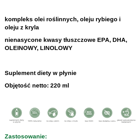
.
kompleks olei roślinnych, oleju rybiego i
oleju z kryla
nienasycone kwasy tłuszczowe EPA, DHA,
OLEINOWY, LINOLOWY
.
Suplement diety w płynie
Objętość netto: 220 ml
.
Zastosowanie: