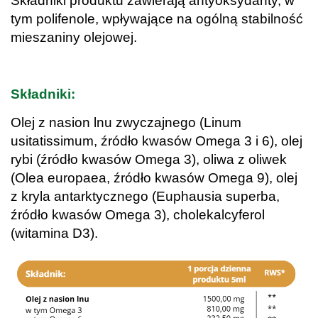
Składniki produktu zawierają antyoksydanty, w
tym polifenole, wpływające na ogólną stabilność
mieszaniny olejowej.
.
Składniki:
Olej z nasion lnu zwyczajnego (Linum
usitatissimum, źródło kwasów Omega 3 i 6), olej
rybi (źródło kwasów Omega 3), oliwa z oliwek
(Olea europaea, źródło kwasów Omega 9), olej
z kryla antarktycznego (Euphausia superba,
źródło kwasów Omega 3), cholekalcyferol
(witamina D3).