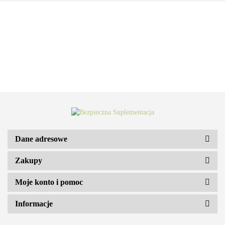
Dane adresowe
Zakupy
ARS VITAE NATURA Sp. z o.o.
Moje konto i pomoc
Informacje