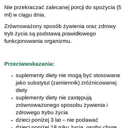
Nie przekraczać zalecanej porcji do spożycia (5
ml) w ciągu dnia.
Zrównoważony sposób żywienia oraz zdrowy
tryb życia są podstawą prawidłowego
funkcjonowania organizmu.
.
Przeciwwskazania:
suplementy diety nie mogą być stosowane
jako substytut (zamiennik) zróżnicowanej
diety
suplementy diety nie zastępują
zrównoważonego sposobu żywienia i
zdrowego trybu życia
dzieci poniżej 3 lat – nie podawać
dzieci poniżej 18 roku życia, osoby chore