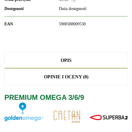
Dostępność
Duża dostępność
EAN
5900588009530
OPIS
OPINIE I OCENY (0)
PREMIUM OMEGA 3/6/9
.
.
.