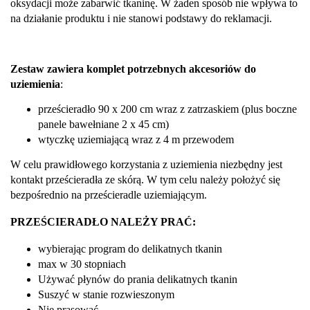
oksydacji może zabarwić tkaninę. W żaden sposób nie wpływa to
na działanie produktu i nie stanowi podstawy do reklamacji.
Zestaw zawiera komplet potrzebnych akcesoriów do
uziemienia
:
prześcieradło 90 x 200 cm wraz z zatrzaskiem (plus boczne
panele bawełniane 2 x 45 cm)
wtyczkę uziemiającą wraz z 4 m przewodem
W celu prawidłowego korzystania z uziemienia niezbędny jest
kontakt prześcieradła ze skórą. W tym celu należy położyć się
bezpośrednio na prześcieradle uziemiającym.
PRZEŚCIERADŁO NALEŻY PRAĆ:
wybierając program do delikatnych tkanin
max w 30 stopniach
Używać płynów do prania delikatnych tkanin
Suszyć w stanie rozwieszonym
Nie prasować