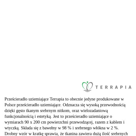
Prześcieradło uziemiające Terrapia to obecnie jedyne produkowane w
Polsce prześcieradło uziemiające. Odznacza się wysoką przewodnością
dzięki gęsto tkanym srebrnym nitkom, oraz wielozadaniową
funkcjonalnością i estetyką. Jest to prześcieradło uziemiające o
wymiarach 90 x 200 cm powierzchni przewodzącej, razem z kablem i
wtyczką. Składa się z bawełny w 98 % i srebrnego włókna w 2 %.
Drobny wzór w kratkę sprawia, że tkanina zawiera dużą ilość srebrnych