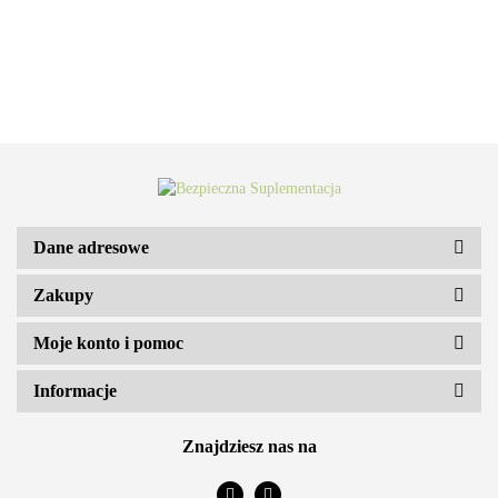
Dane adresowe
Zakupy
ARS VITAE NATURA Sp. z o.o.
Moje konto i pomoc
Informacje
Znajdziesz nas na