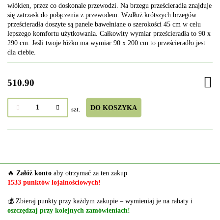
włókien, przez co doskonale przewodzi. Na brzegu prześcieradła znajduje
się zatrzask do połączenia z przewodem. Wzdłuż krótszych brzegów
prześcieradła doszyte są panele bawełniane o szerokości 45 cm w celu
lepszego komfortu użytkowania. Całkowity wymiar prześcieradła to 90 x
290 cm. Jeśli twoje łóżko ma wymiar 90 x 200 cm to prześcieradło jest
dla ciebie.
510.90
DO KOSZYKA
szt.
🔥
Załóż konto
aby otrzymać za ten zakup
1533 punktów lojalnościowych!
💰 Zbieraj punkty przy każdym zakupie – wymieniaj je na rabaty i
oszczędzaj przy kolejnych zamówieniach!