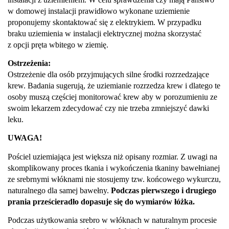
w domowej instalacji prawidłowo wykonane uziemienie
proponujemy skontaktować się z elektrykiem. W przypadku
braku uziemienia w instalacji elektrycznej można skorzystać
z opcji pręta wbitego w ziemię.
Ostrzeżenia:
Ostrzeżenie dla osób przyjmujących silne środki rozrzedzające
krew. Badania sugerują, że uziemianie rozrzedza krew i dlatego te
osoby muszą częściej monitorować krew aby w porozumieniu ze
swoim lekarzem zdecydować czy nie trzeba zmniejszyć dawki
leku.
UWAGA!
Pościel uziemiająca jest większa niż opisany rozmiar. Z uwagi na
skomplikowany proces tkania i wykończenia tkaniny bawełnianej
ze srebrnymi włóknami nie stosujemy tzw. końcowego wykurczu,
naturalnego dla samej bawełny.
Podczas pierwszego i drugiego
prania prześcieradło dopasuje się do wymiarów łóżka.
Podczas użytkowania srebro w włóknach w naturalnym procesie