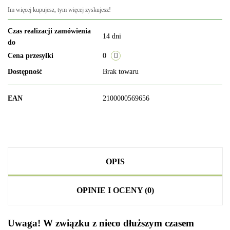
Im więcej kupujesz, tym więcej zyskujesz!
Czas realizacji zamówienia
14 dni
do
Cena przesyłki
0
Dostępność
Brak towaru
EAN
2100000569656
OPIS
OPINIE I OCENY (0)
Uwaga! W związku z nieco dłuższym czasem