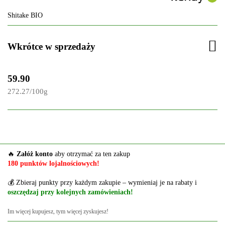
Shitake BIO
Wkrótce w sprzedaży
59.90
272.27
/
100g
🔥
Załóż konto
aby otrzymać za ten zakup
180 punktów lojalnościowych!
💰 Zbieraj punkty przy każdym zakupie – wymieniaj je na rabaty i
oszczędzaj przy kolejnych zamówieniach!
Im więcej kupujesz, tym więcej zyskujesz!