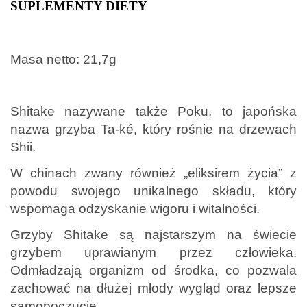
SUPLEMENTY DIETY
.
Masa netto: 21,7g
.
Shitake nazywane także Poku, to japońska
nazwa grzyba Ta-ké, który rośnie na drzewach
Shii.
W chinach zwany również „eliksirem życia” z
powodu swojego unikalnego składu, który
wspomaga odzyskanie wigoru i witalności.
Grzyby Shitake są najstarszym na świecie
grzybem uprawianym przez człowieka.
Odmładzają organizm od środka, co pozwala
zachować na dłużej młody wygląd oraz lepsze
samopoczucie.