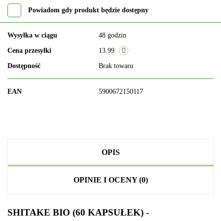
Powiadom gdy produkt będzie dostępny
Wysyłka w ciągu
48 godzin
Cena przesyłki
13.99
Dostępność
Brak towaru
EAN
5900672150117
OPIS
OPINIE I OCENY (0)
SHITAKE BIO (60 KAPSUŁEK) -