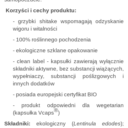
Korzyści i cechy produktu:
- grzybki shitake
wspomagają odzyskanie
wigoru i witalności
- 100% roślinnego pochodzenia
- ekologiczne szklane opakowanie
- clean label - kapsułki zawierają wyłącznie
składniki aktywne, bez substancji wiążących,
wypełniaczy, substancji poślizgowych i
innych dodatków
- posiada europejski certyfikat BIO
- produkt odpowiedni dla wegetarian
®
(kapsułka Vcaps
)
Składniki:
ekologiczny (
Lentinula edodes
);