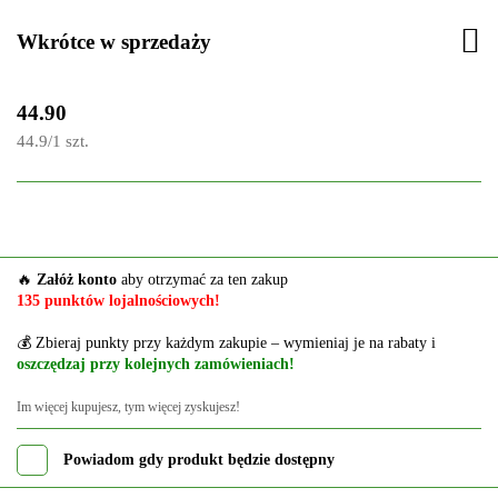
Wkrótce w sprzedaży
44.90
44.9
/
1 szt.
🔥
Załóż konto
aby otrzymać za ten zakup
135 punktów lojalnościowych!
💰 Zbieraj punkty przy każdym zakupie – wymieniaj je na rabaty i
oszczędzaj przy kolejnych zamówieniach!
Im więcej kupujesz, tym więcej zyskujesz!
Powiadom gdy produkt będzie dostępny