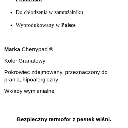
Do chłodzenia w zamrażalniku
Wyprodukowany w
Polsce
.
Marka
Cherrypad ®
Kolor
Granatowy
Pokrowiec zdejmowany, przeznaczony do
prania, hipoalergiczny
Wkłady wymienialne
.
Bezpieczny termofor z pestek wiśni.