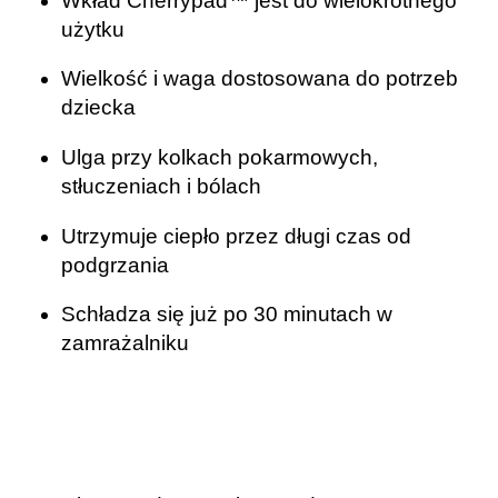
Wkład Cherrypad™ jest do wielokrotnego
użytku
Wielkość i waga dostosowana do potrzeb
dziecka
Ulga przy kolkach pokarmowych,
stłuczeniach i bólach
Utrzymuje ciepło przez długi czas od
podgrzania
Schładza się już po 30 minutach w
zamrażalniku
.