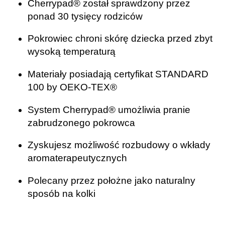
Cherrypad® został sprawdzony przez
ponad 30 tysięcy rodziców
Pokrowiec chroni skórę dziecka przed zbyt
wysoką temperaturą
Materiały posiadają certyfikat STANDARD
100 by OEKO-TEX®
System Cherrypad® umożliwia pranie
zabrudzonego pokrowca
Zyskujesz możliwość rozbudowy o wkłady
aromaterapeutycznych
Polecany przez położne jako naturalny
sposób na kolki