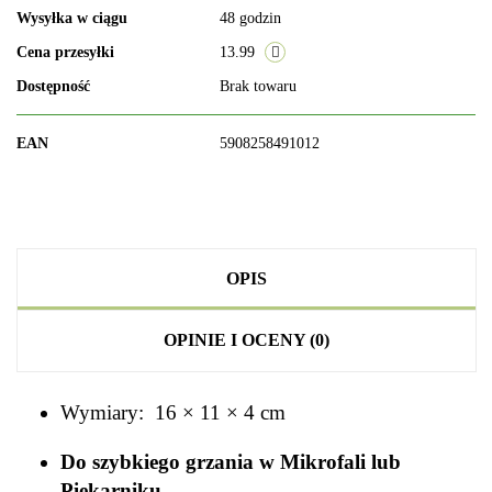
Wysyłka w ciągu
48 godzin
Cena przesyłki
13.99
Dostępność
Brak towaru
EAN
5908258491012
OPIS
OPINIE I OCENY (0)
Wymiary: 16 × 11 × 4 cm
Do szybkiego grzania w Mikrofali lub
Piekarniku