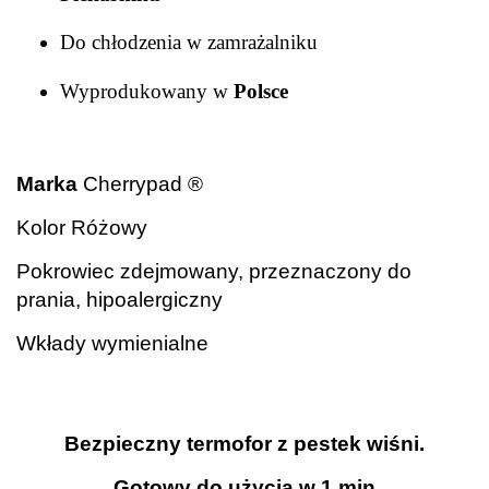
Do chłodzenia w zamrażalniku
Wyprodukowany w
Polsce
.
Marka
Cherrypad ®
Kolor Różowy
Pokrowiec zdejmowany, przeznaczony do
prania, hipoalergiczny
Wkłady wymienialne
Bezpieczny termofor z pestek wiśni.
Gotowy do użycia w 1 min