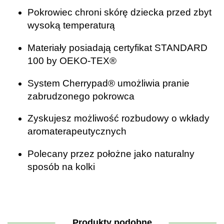
Pokrowiec chroni skórę dziecka przed zbyt
wysoką temperaturą
Materiały posiadają certyfikat STANDARD
100 by OEKO-TEX®
System Cherrypad® umożliwia pranie
zabrudzonego pokrowca
Zyskujesz możliwość rozbudowy o wkłady
aromaterapeutycznych
Polecany przez położne jako naturalny
sposób na kolki
Produkty podobne