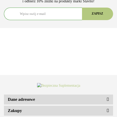
i odbierz 10% zniżki na produkty marki Slavito!
Dane adresowe
Zakupy
ARS VITAE NATURA Sp. z o.o.