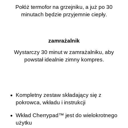
Połóż termofor na grzejniku, a już po 30
minutach będzie przyjemnie ciepły.
zamrażalnik
Wystarczy 30 minut w zamrażalniku, aby
powstał idealnie zimny kompres.
.
.
Kompletny zestaw składający się z
pokrowca, wkładu i instrukcji
Wkład Cherrypad™ jest do wielokrotnego
użytku