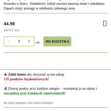
brzuszka u dzieci. Dodatkowy wkład zawiera suszoną mięte i eukaliptus.
Zapach mięty pomaga w odetkaniu zatkanego nosa.
44.90
44.9
/
1 szt.
DO KOSZYKA
szt.
🔥
Załóż konto
aby otrzymać za ten zakup
135 punktów lojalnościowych!
💰 Zbieraj punkty przy każdym zakupie – wymieniaj je na rabaty i
oszczędzaj przy kolejnych zamówieniach!
Im więcej kupujesz, tym więcej zyskujesz!