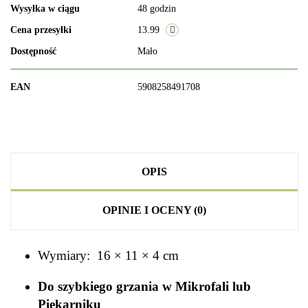
Wysyłka w ciągu
48 godzin
Cena przesyłki
13.99
Dostępność
Mało
EAN
5908258491708
OPIS
OPINIE I OCENY (0)
Wymiary: 16 × 11 × 4 cm
Do szybkiego grzania w Mikrofali lub
Piekarniku