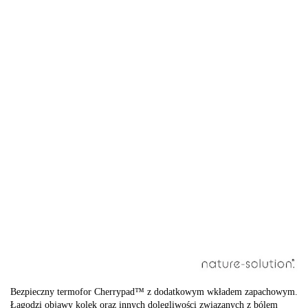
Bezpieczny termofor Cherrypad™ z dodatkowym wkładem zapachowym.
Łagodzi objawy kolek oraz innych dolegliwości związanych z bólem