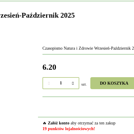
zesień-Październik 2025
Czasopismo Natura i Zdrowie Wrzesień-Październik 
6.20
DO KOSZYKA
szt.
🔥
Załóż konto
aby otrzymać za ten zakup
19 punktów lojalnościowych!