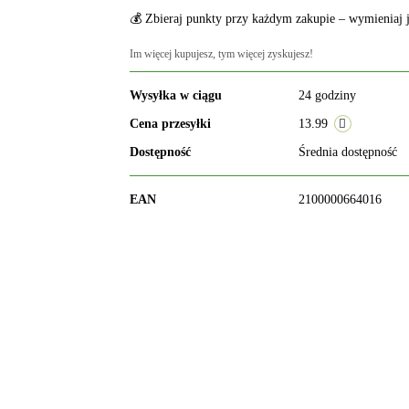
💰 Zbieraj punkty przy każdym zakupie – wymieniaj j
Im więcej kupujesz, tym więcej zyskujesz!
Wysyłka w ciągu
24 godziny
Cena przesyłki
13.99
Dostępność
Średnia dostępność
EAN
2100000664016