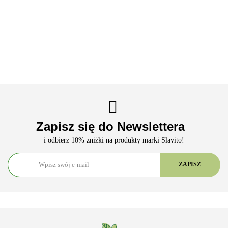
Zapisz się do Newslettera
i odbierz 10% zniżki na produkty marki Slavito!
ARS VITAE NATURA Sp. z o.o.