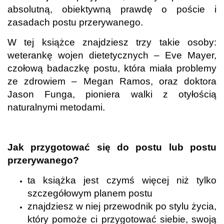
absolutną, obiektywną prawdę o poście i
zasadach postu przerywanego.
W tej książce znajdziesz trzy takie osoby:
weterankę wojen dietetycznych – Eve Mayer,
czołową badaczkę postu, która miała problemy
ze zdrowiem – Megan Ramos, oraz doktora
Jason Funga, pioniera walki z otyłością
naturalnymi metodami.
.
Jak przygotować się do postu lub postu
przerywanego?
ta książka jest czymś więcej niż tylko
szczegółowym planem postu
z
najdziesz w niej przewodnik po stylu życia,
który pomoże ci przygotować siebie, swoją