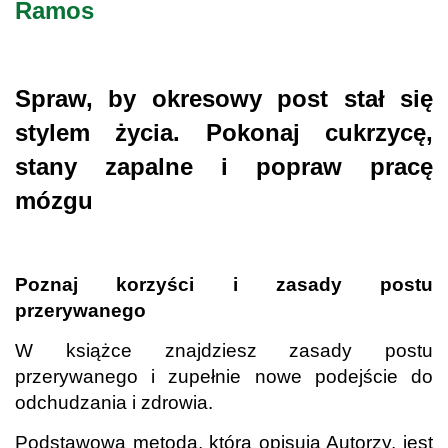
Ramos
.
Spraw, by okresowy post stał się
stylem życia. Pokonaj cukrzycę,
stany zapalne i popraw pracę
mózgu
.
Poznaj korzyści i zasady postu
przerywanego
W książce znajdziesz zasady postu
przerywanego i zupełnie nowe podejście do
odchudzania i zdrowia.
Podstawową metodą, którą opisują Autorzy, jest