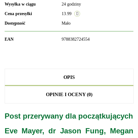
Wysyłka w ciągu
24 godziny
Cena przesyłki
13.99
Dostępność
Mało
EAN
9788382724554
OPIS
OPINIE I OCENY (0)
Post przerywany dla początkujących
Eve Mayer, dr Jason Fung, Megan