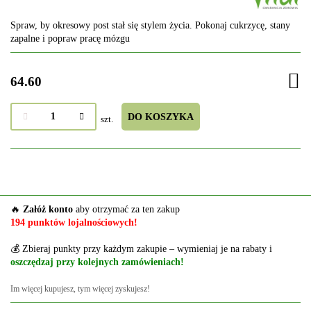
Spraw, by okresowy post stał się stylem życia. Pokonaj cukrzycę, stany
zapalne i popraw pracę mózgu
64.60
DO KOSZYKA
szt.
🔥
Załóż konto
aby otrzymać za ten zakup
194 punktów lojalnościowych!
💰 Zbieraj punkty przy każdym zakupie – wymieniaj je na rabaty i
oszczędzaj przy kolejnych zamówieniach!
Im więcej kupujesz, tym więcej zyskujesz!