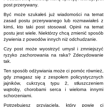
post przerywany.
Być może szukałeś już wiadomości na temat
zasad postu przerywanego lub rozmawiałeś z
kimś, kto taki post stosował. Opinii na temat
postu jest wiele. Niektórzy chcą zmienić sposób
żywienia z powodów innych niż odchudzanie.
Czy post może wyostrzyć umysł i zmniejszyć
ryzyko zachorowania na raka? Zdecydowanie
tak.
T
en sposób odżywiania może ci pomóc również,
gdy zmagasz się z zespołem policystycznych
jajników, cukrzycą typu 2, stłuszczeniem
wątroby, chorobami serca i wieloma innymi
schorzeniami.
Potrzebujesz przyjaciela, który powie ci