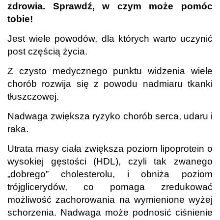
zdrowia. Sprawdź, w czym może pomóc
tobie!
Jest wiele powodów, dla których warto uczynić
post częścią życia.
Z czysto medycznego punktu widzenia wiele
chorób rozwija się z powodu nadmiaru tkanki
tłuszczowej.
Nadwaga zwiększa ryzyko chorób serca, udaru i
raka.
Utrata masy ciała zwiększa poziom lipoprotein o
wysokiej gęstości (HDL), czyli tak zwanego
„dobrego” cholesterolu, i obniża poziom
trójglicerydów, co pomaga zredukować
możliwość zachorowania na wymienione wyżej
schorzenia. Nadwaga może podnosić ciśnienie