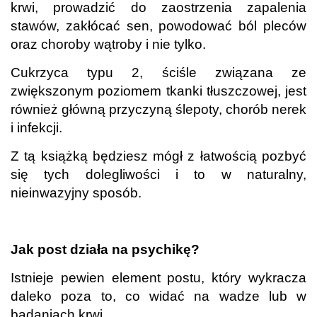
krwi, prowadzić do zaostrzenia zapalenia
stawów, zakłócać sen, powodować ból pleców
oraz choroby wątroby i nie tylko.
Cukrzyca typu 2, ściśle związana ze
zwiększonym poziomem tkanki tłuszczowej, jest
również główną przyczyną ślepoty, chorób nerek
i infekcji.
Z tą książką będziesz mógł z łatwością pozbyć
się tych dolegliwości i to w naturalny,
nieinwazyjny sposób.
.
Jak post działa na psychikę?
Istnieje pewien element postu, który wykracza
daleko poza to, co widać na wadze lub w
badaniach krwi.