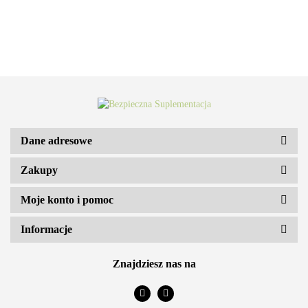
Dane adresowe
Zakupy
ARS VITAE NATURA Sp. z o.o.
Moje konto i pomoc
Informacje
Znajdziesz nas na