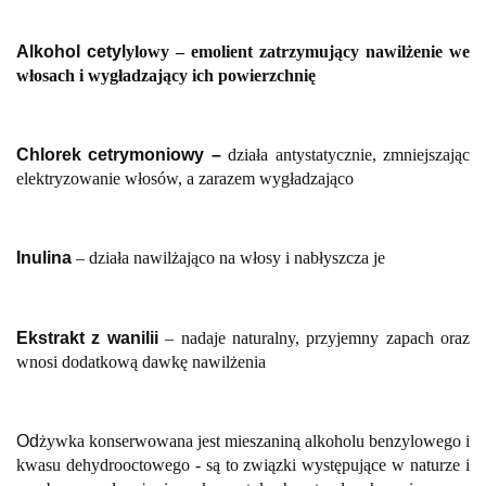
Alkohol cetyl
ylowy
–
emolient zatrzymujący nawilżenie we
włosach i wygładzający ich powierzchnię
Chlorek cetrymoniowy –
działa antystatycznie, zmniejszając
elektryzowanie włosów, a zarazem wygładzająco
Inulina
– działa nawilżająco na włosy i nabłyszcza je
Ekstrakt z wanilii
– nadaje naturalny, przyjemny zapach oraz
wnosi dodatkową dawkę nawilżenia
Od
żywka konserwowana jest mieszaniną alkoholu benzylowego i
kwasu dehydrooctowego - są to związki występujące w naturze i