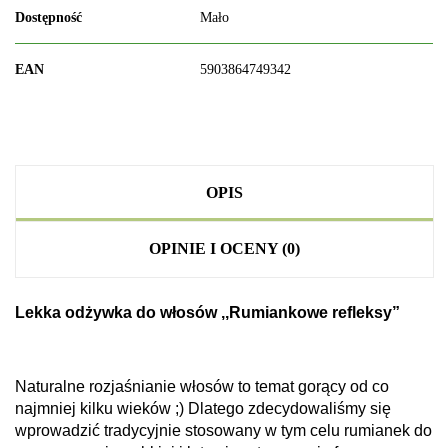
Dostępność
Mało
EAN
5903864749342
OPIS
OPINIE I OCENY (0)
Lekka odżywka do włosów ,,Rumiankowe refleksy”
Naturalne rozjaśnianie włosów to temat gorący od co
najmniej kilku wieków ;) Dlatego zdecydowaliśmy się
wprowadzić tradycyjnie stosowany w tym celu rumianek do