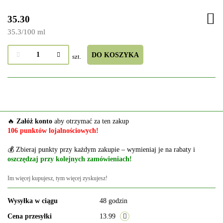
35.30
35.3
/
100 ml
DO KOSZYKA
szt.
🔥
Załóż konto
aby otrzymać za ten zakup
106 punktów lojalnościowych!
💰 Zbieraj punkty przy każdym zakupie – wymieniaj je na rabaty i
oszczędzaj przy kolejnych zamówieniach!
Im więcej kupujesz, tym więcej zyskujesz!
Wysyłka w ciągu
48 godzin
Cena przesyłki
13.99