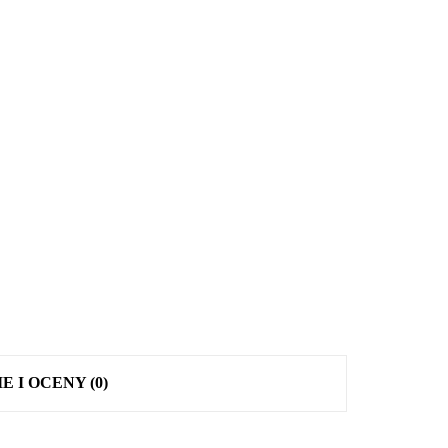
E I OCENY (0)