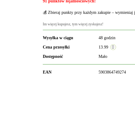
91 punktów lojalnościowych!
💰 Zbieraj punkty przy każdym zakupie – wymieniaj j
Im więcej kupujesz, tym więcej zyskujesz!
Wysyłka w ciągu
48 godzin
Cena przesyłki
13.99
Dostępność
Mało
EAN
5903864749274