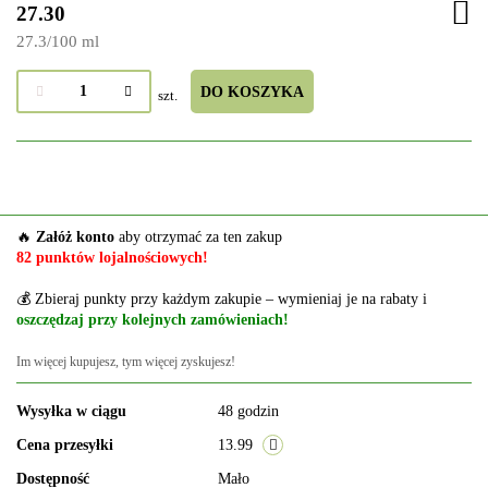
27.30
27.3
/
100 ml
DO KOSZYKA
szt.
🔥
Załóż konto
aby otrzymać za ten zakup
82 punktów lojalnościowych!
💰 Zbieraj punkty przy każdym zakupie – wymieniaj je na rabaty i
oszczędzaj przy kolejnych zamówieniach!
Im więcej kupujesz, tym więcej zyskujesz!
Wysyłka w ciągu
48 godzin
Cena przesyłki
13.99
Dostępność
Mało