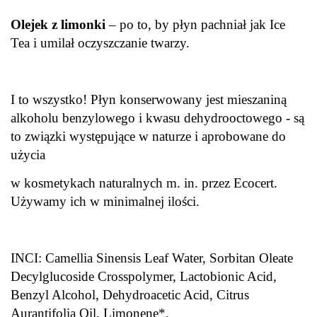
Olejek z limonki
– po to, by płyn pachniał jak Ice
Tea i umilał oczyszczanie twarzy.
I to wszystko! Płyn konserwowany jest mieszaniną
alkoholu benzylowego i kwasu dehydrooctowego - są
to związki występujące w naturze i aprobowane do
użycia
w kosmetykach naturalnych m. in. przez Ecocert.
Używamy ich w minimalnej ilości.
INCI: Camellia Sinensis Leaf Water, Sorbitan Oleate
Decylglucoside Crosspolymer, Lactobionic Acid,
Benzyl Alcohol, Dehydroacetic Acid, Citrus
Aurantifolia Oil, Limonene*.