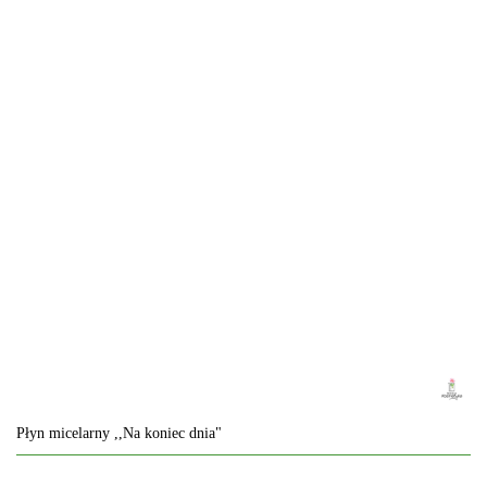
Płyn micelarny ,,Na koniec dnia"