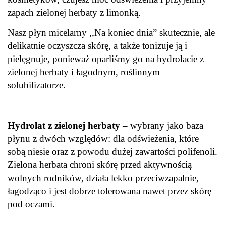
zapach zielonej herbaty z limonką.
Nasz płyn micelarny ,,Na koniec dnia” skutecznie, ale
delikatnie oczyszcza skórę, a także tonizuje ją i
pielęgnuje, ponieważ oparliśmy go na hydrolacie z
zielonej herbaty i łagodnym, roślinnym
solubilizatorze.
Hydrolat z zielonej herbaty
– wybrany jako baza
płynu z dwóch względów: dla odświeżenia, które
sobą niesie oraz z powodu dużej zawartości polifenoli.
Zielona herbata chroni skórę przed aktywnością
wolnych rodników, działa lekko przeciwzapalnie,
łagodząco i jest dobrze tolerowana nawet przez skórę
pod oczami.