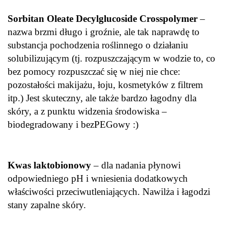
Sorbitan Oleate Decylglucoside Crosspolymer
–
nazwa brzmi długo i groźnie, ale tak naprawdę to
substancja pochodzenia roślinnego o działaniu
solubilizującym (tj. rozpuszczającym w wodzie to, co
bez pomocy rozpuszczać się w niej nie chce:
pozostałości makijażu, łoju, kosmetyków z filtrem
itp.) Jest skuteczny, ale także bardzo łagodny dla
skóry, a z punktu widzenia środowiska –
biodegradowany i bezPEGowy :)
Kwas laktobionowy
– dla nadania płynowi
odpowiedniego pH i wniesienia dodatkowych
właściwości przeciwutleniających. Nawilża i łagodzi
stany zapalne skóry.