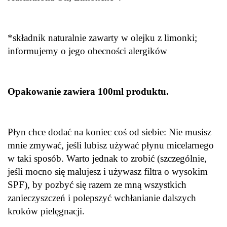
*składnik naturalnie zawarty w olejku z limonki;
informujemy o jego obecności alergików
Opakowanie zawiera
10
0ml produktu.
Płyn chce dodać na koniec coś od siebie: Nie musisz
mnie zmywać, jeśli lubisz używać płynu micelarnego
w taki sposób. Warto jednak to zrobić (szczególnie,
jeśli mocno się malujesz i używasz filtra o wysokim
SPF), by pozbyć się razem ze mną wszystkich
zanieczyszczeń i polepszyć wchłanianie dalszych
kroków pielęgnacji.