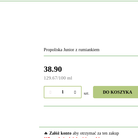
Propoliska Junior z rumiankiem
38.90
129.67
/
100 ml
DO KOSZYKA
szt.
🔥
Załóż konto
aby otrzymać za ten zakup