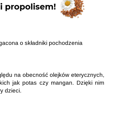
ogacona o składniki pochodzenia
zględu na obecność olejków eterycznych,
akich jak potas czy mangan. Dzięki nim
y dzieci.