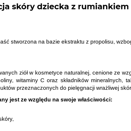
aść stworzona na bazie ekstraktu z propolisu, wzb
owanych ziół w kosmetyce naturalnej, cenione ze w
liny, witaminy C oraz składników mineralnych, t
uktów przeznaczonych do pielęgnacji wrażliwej skór
y jest ze względu na swoje właściwości:
skóry,