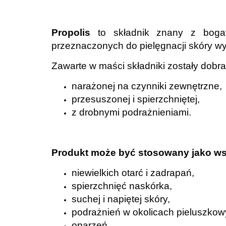
.
Propolis
to składnik znany z bogat
przeznaczonych do pielęgnacji skóry wy
Zawarte w maści składniki zostały dobra
narażonej na czynniki zewnętrzne,
przesuszonej i spierzchniętej,
z drobnymi podrażnieniami.
.
Produkt może być stosowany jako wsp
niewielkich otarć i zadrapań,
spierzchnięć naskórka,
suchej i napiętej skóry,
podrażnień w okolicach pieluszkow
oparzeń,