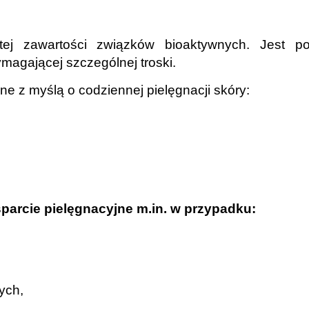
ej zawartości związków bioaktywnych. Jest p
magającej szczególnej troski.
ne z myślą o codziennej pielęgnacji skóry:
arcie pielęgnacyjne m.in. w przypadku:
ych,