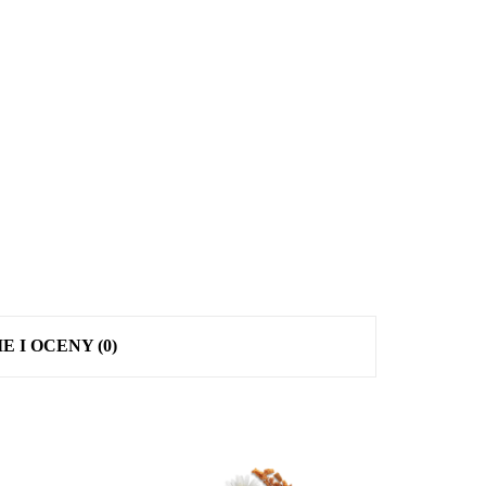
E I OCENY (0)