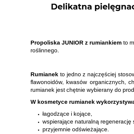
.
Propoliska JUNIOR z rumiankiem
to m
roślinnego.
.
Rumianek
to jedno z najczęściej stos
flawonoidów, kwasów organicznych, cho
rumianek jest chętnie wybierany do prod
W kosmetyce rumianek wykorzystywan
łagodzące i kojące,
wspierające naturalną regenerację 
przyjemnie odświeżające.