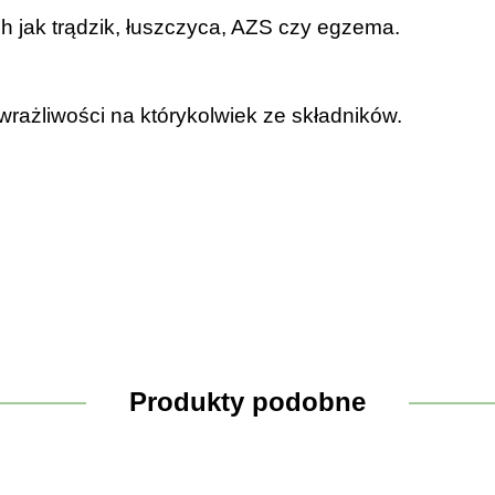
 jak trądzik, łuszczyca, AZS czy egzema.
ażliwości na którykolwiek ze składników.
Produkty podobne