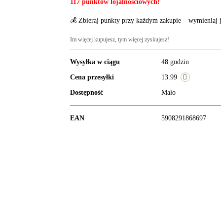
117 punktów lojalnościowych!
💰 Zbieraj punkty przy każdym zakupie – wymieniaj j
Im więcej kupujesz, tym więcej zyskujesz!
Wysyłka w ciągu
48 godzin
Cena przesyłki
13.99
Dostępność
Mało
EAN
5908291868697