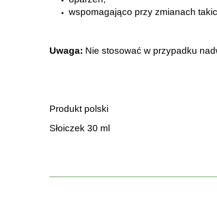
wspomagająco przy zmianach takich
Uwaga:
Nie stosować w przypadku nadwr
.
.
Produkt polski
Słoiczek 30 ml