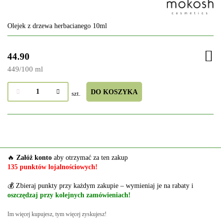
Olejek z drzewa herbacianego 10ml
44.90
449
/
100 ml
DO KOSZYKA
szt.
🔥
Załóż konto
aby otrzymać za ten zakup
135 punktów lojalnościowych!
💰 Zbieraj punkty przy każdym zakupie – wymieniaj je na rabaty i
oszczędzaj przy kolejnych zamówieniach!
Im więcej kupujesz, tym więcej zyskujesz!