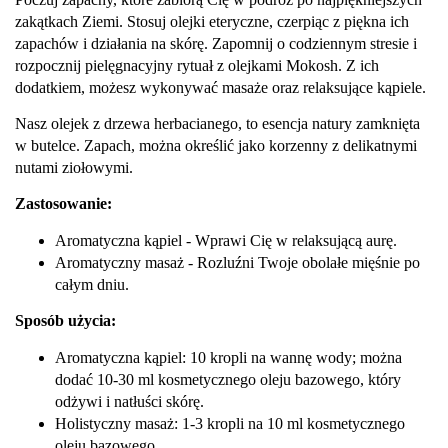
zakątkach Ziemi. Stosuj olejki eteryczne, czerpiąc z piękna ich
zapachów i działania na skórę. Zapomnij o codziennym stresie i
rozpocznij pielęgnacyjny rytuał z olejkami Mokosh. Z ich
dodatkiem, możesz wykonywać masaże oraz relaksujące kąpiele.
Nasz olejek z drzewa herbacianego, to esencja natury zamknięta
w butelce. Zapach, można określić jako korzenny z delikatnymi
nutami ziołowymi.
Zastosowanie:
Aromatyczna kąpiel - Wprawi Cię w relaksującą aurę.
Aromatyczny masaż - Rozluźni Twoje obolałe mięśnie po
całym dniu.
Sposób użycia:
Aromatyczna kąpiel: 10 kropli na wannę wody; można
dodać 10-30 ml kosmetycznego oleju bazowego, który
odżywi i natłuści skórę.
Holistyczny masaż: 1-3 kropli na 10 ml kosmetycznego
oleju bazowego.