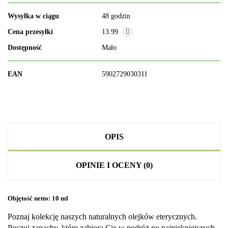
Wysyłka w ciągu
48 godzin
Cena przesyłki
13.99
Dostępność
Mało
EAN
5902729030311
OPIS
OPINIE I OCENY (0)
Objętość netto: 10 ml
Poznaj kolekcję naszych naturalnych olejków eterycznych.
Poczuj zapachy, które zabiorą Cię w podróż po najpiękniejszych