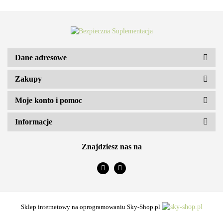
Dane adresowe
Zakupy
ARS VITAE NATURA Sp. z o.o.
Moje konto i pomoc
Informacje
Znajdziesz nas na
Sklep internetowy na oprogramowaniu Sky-Shop.pl