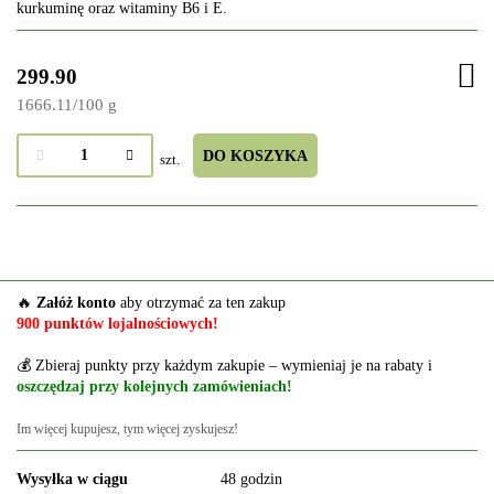
kurkuminę oraz witaminy B6 i E.
299.90
1666.11
/
100 g
DO KOSZYKA
szt.
🔥
Załóż konto
aby otrzymać za ten zakup
900 punktów lojalnościowych!
💰 Zbieraj punkty przy każdym zakupie – wymieniaj je na rabaty i
oszczędzaj przy kolejnych zamówieniach!
Im więcej kupujesz, tym więcej zyskujesz!
Wysyłka w ciągu
48 godzin