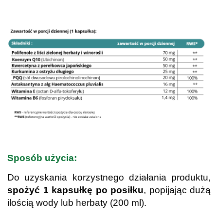
.
.
Sposób użycia:
Do uzyskania korzystnego działania produktu,
spożyć 1 kapsułkę po posiłku
, popijając dużą
ilością wody lub herbaty (200 ml).