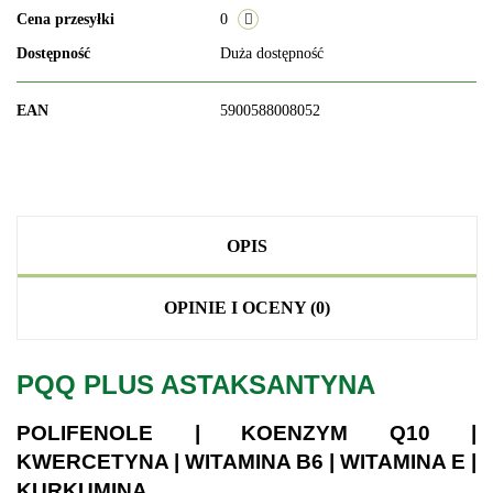
Cena przesyłki
0
Dostępność
Duża dostępność
EAN
5900588008052
OPIS
OPINIE I OCENY (0)
PQQ PLUS ASTAKSANTYNA
POLIFENOLE | KOENZYM Q10 |
KWERCETYNA | WITAMINA B6 | WITAMINA E |
KURKUMINA