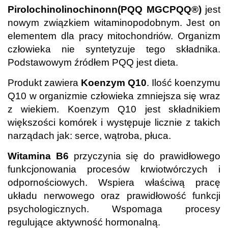
Pirolochinolinochinonn(PQQ MGCPQQ®)
jest
nowym związkiem witaminopodobnym. Jest on
elementem dla pracy mitochondriów. Organizm
człowieka nie syntetyzuje tego składnika.
Podstawowym źródłem PQQ jest dieta.
Produkt zawiera
Koenzym Q10
. Ilość koenzymu
Q10 w organizmie człowieka zmniejsza się wraz
z wiekiem. Koenzym Q10 jest składnikiem
większości komórek i występuje licznie z takich
narządach jak: serce, wątroba, płuca.
Witamina B6
przyczynia się do prawidłowego
funkcjonowania procesów krwiotwórczych i
odpornościowych. Wspiera właściwą pracę
układu nerwowego oraz prawidłowość funkcji
psychologicznych. Wspomaga procesy
regulujące aktywność hormonalną.