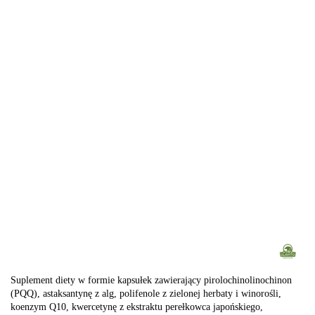
Suplement diety w formie kapsułek zawierający pirolochinolinochinon
(PQQ), astaksantynę z alg, polifenole z zielonej herbaty i winorośli,
koenzym Q10, kwercetynę z ekstraktu perełkowca japońskiego,