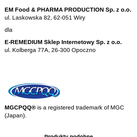
.
EM Food & PHARMA PRODUCTION Sp. z o.o.
ul. Laskowska 82, 62-051 Wiry
dla
E-REMEDIUM Sklep Internetowy Sp. z o.o.
ul. Kolberga 77A, 26-300 Opoczno
.
.
MGCPQQ®
is a registered trademark of MGC
(Japan).
Produkty podobne