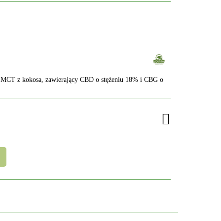
u MCT z kokosa, zawierający CBD o stężeniu 18% i CBG o