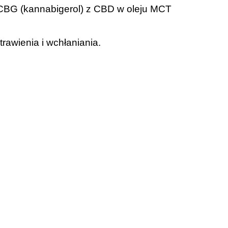
 CBG (kannabigerol) z CBD w oleju MCT
awienia i wchłaniania.