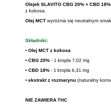
Olejek SLAVITO CBG 20% + CBD 18%
z kokosa.
Olej MCT
wyróżnia się neutralnym smak
.
Składniki:
•
Olej MCT z kokosa
•
CBG 20%
- 1 kropla 7,02 mg
•
CBD 18%
- 1 kropla 6,31 mg
•
ekstrakt z rozmarynu
(naturalny kons
.
NIE ZAWIERA THC
.