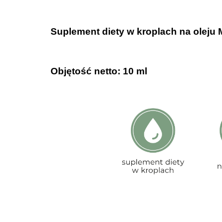
.
Suplement diety w kroplach na oleju
.
Objętość netto: 10 ml
.