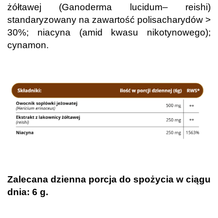
żółtawej (Ganoderma lucidum– reishi)
standaryzowany na zawartość polisacharydów >
30%; niacyna (amid kwasu nikotynowego);
cynamon.
.
.
Zalecana dzienna porcja do spożycia w ciągu
dnia: 6 g.
.