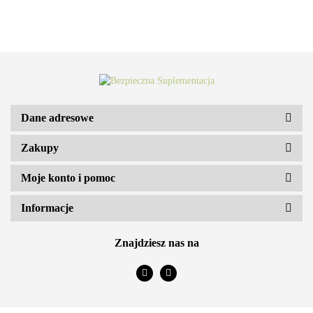
Dane adresowe
Zakupy
ARS VITAE NATURA Sp. z o.o.
Moje konto i pomoc
Informacje
Znajdziesz nas na