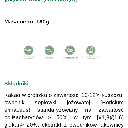
.
Masa netto: 180g
.
.
Składniki:
Kakao w proszku o zawartości 10-12% tłuszczu;
owocnik soplówki jeżowatej (Hericium
erinaceus) standaryzowany na zawartość
polisacharydów > 50%, w tym β(1,3)/(1,6)
glukan> 20%; ekstrakt z owocników lakownicy