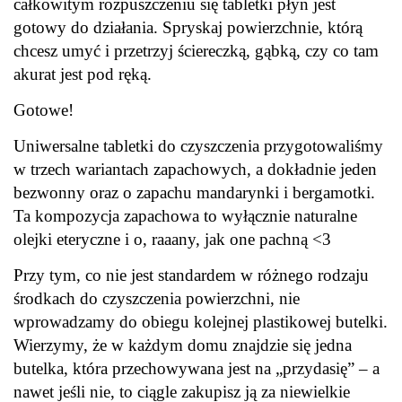
całkowitym rozpuszczeniu się tabletki płyn jest
gotowy do działania. Spryskaj powierzchnie, którą
chcesz umyć i przetrzyj ściereczką, gąbką, czy co tam
akurat jest pod ręką.
Gotowe!
Uniwersalne tabletki do czyszczenia przygotowaliśmy
w trzech wariantach zapachowych, a dokładnie jeden
bezwonny oraz o zapachu mandarynki i bergamotki.
Ta kompozycja zapachowa to wyłącznie naturalne
olejki eteryczne i o, raaany, jak one pachną <3
Przy tym, co nie jest standardem w różnego rodzaju
środkach do czyszczenia powierzchni, nie
wprowadzamy do obiegu kolejnej plastikowej butelki.
Wierzymy, że w każdym domu znajdzie się jedna
butelka, która przechowywana jest na „przydasię” – a
nawet jeśli nie, to ciągle zakupisz ją za niewielkie