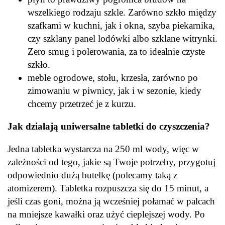
wszelkiego rodzaju szkle. Zarówno szkło między
szafkami w kuchni, jak i okna, szyba piekarnika,
czy szklany panel lodówki albo szklane witrynki.
Zero smug i polerowania, za to idealnie czyste
szkło.
meble ogrodowe, stołu, krzesła, zarówno po
zimowaniu w piwnicy, jak i w sezonie, kiedy
chcemy przetrzeć je z kurzu.
Jak działają uniwersalne tabletki do czyszczenia?
Jedna tabletka wystarcza na 250 ml wody, więc w
zależności od tego, jakie są Twoje potrzeby, przygotuj
odpowiednio dużą butelkę (polecamy taką z
atomizerem). Tabletka rozpuszcza się do 15 minut, a
jeśli czas goni, można ją wcześniej połamać w palcach
na mniejsze kawałki oraz użyć cieplejszej wody. Po