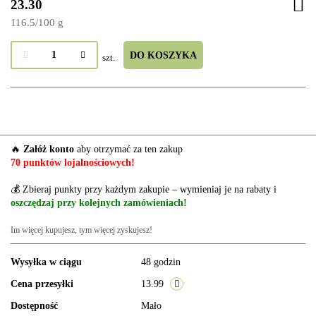
23.30
116.5
/
100 g
DO KOSZYKA
szt.
🔥
Załóż konto
aby otrzymać za ten zakup
70 punktów lojalnościowych!
💰 Zbieraj punkty przy każdym zakupie – wymieniaj je na rabaty i
oszczędzaj przy kolejnych zamówieniach!
Im więcej kupujesz, tym więcej zyskujesz!
Wysyłka w ciągu
48 godzin
Cena przesyłki
13.99
Dostępność
Mało