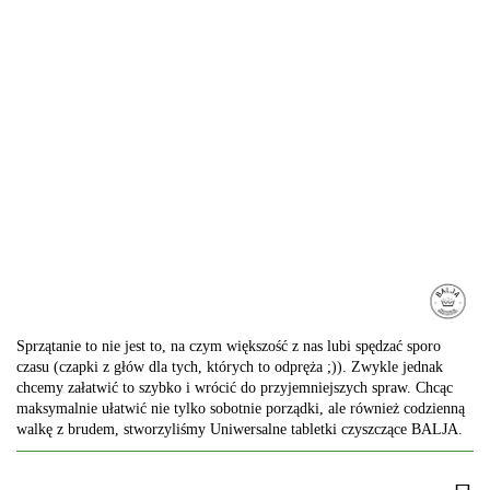
Sprzątanie to nie jest to, na czym większość z nas lubi spędzać sporo
czasu (czapki z głów dla tych, których to odpręża ;)). Zwykle jednak
chcemy załatwić to szybko i wrócić do przyjemniejszych spraw. Chcąc
maksymalnie ułatwić nie tylko sobotnie porządki, ale również codzienną
walkę z brudem, stworzyliśmy Uniwersalne tabletki czyszczące BALJA.