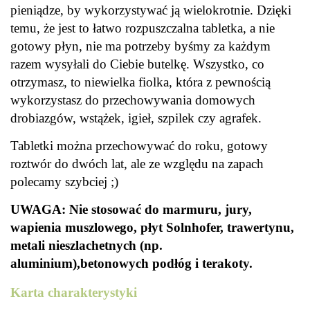
pieniądze, by wykorzystywać ją wielokrotnie. Dzięki
temu, że jest to łatwo rozpuszczalna tabletka, a nie
gotowy płyn, nie ma potrzeby byśmy za każdym
razem wysyłali do Ciebie butelkę. Wszystko, co
otrzymasz, to niewielka fiolka, która z pewnością
wykorzystasz do przechowywania domowych
drobiazgów, wstążek, igieł, szpilek czy agrafek.
Tabletki można przechowywać do roku, gotowy
roztwór do dwóch lat, ale ze względu na zapach
polecamy szybciej ;)
UWAGA: Nie stosować do marmuru, jury,
wapienia muszlowego, płyt Solnhofer, trawertynu,
metali nieszlachetnych (np.
aluminium),betonowych podłóg i terakoty.
Karta charakterystyki