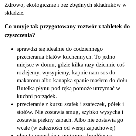
Zdrowo, ekologicznie i bez zbędnych składników w
składzie.
Co umyje tak przygotowany roztwór z tabletek do
czyszczenia?
sprawdzi się idealnie do codziennego
przecierania blatów kuchennych. To jedno
miejsce w domu, gdzie kilka razy dziennie coś
rozlejemy, wysypiemy, kapnie nam sos do
makaronu albo kanapka spanie masłem do dołu.
Butelka płynu pod ręką pomoże utrzymać w
kuchni porządek.
przecieranie z kurzu szafek i szafeczek, półek i
stołów. Nie zostawia smug, szybko wysycha i
zostawia piękny zapach. Albo nie zostawia go
wcale (w zależności od wersji zapachowej)
płyn to prawdziwy pogromca brudów na