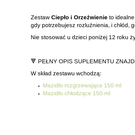
Zestaw
Ciepło i Orzeźwienie
to idealne
gdy potrzebujesz rozluźnienia, i chłód, 
Nie stosować u dzieci poniżej 12 roku ży
🔻
PEŁNY OPIS SUPLEMENTU ZNAJDZ
W skład zestawu wchodzą:
Mazidło rozgrzewające 150 ml
Mazidło chłodzące 150 ml
.