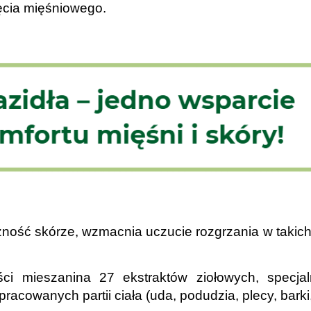
ięcia mięśniowego.
ność skórze, wzmacnia uczucie rozgrzania w takich mi
ci mieszanina 27 ekstraktów ziołowych, specja
cowanych partii ciała (uda, podudzia, plecy, barki