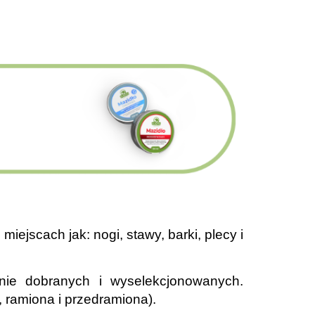
ejscach jak: nogi, stawy, barki, plecy i
lnie dobranych i wyselekcjonowanych.
, ramiona i przedramiona).