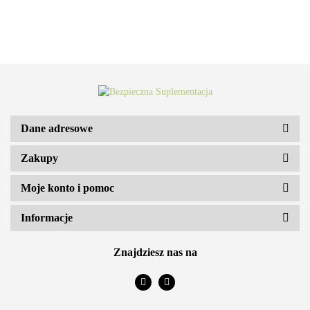
Dane adresowe
Zakupy
ARS VITAE NATURA Sp. z o.o.
Moje konto i pomoc
Informacje
Znajdziesz nas na