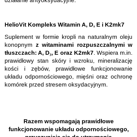
działanie antyoksydacyjne.
.
HelioVit Kompleks Witamin A, D, E i K2mk7
Suplement w formie kropli na naturalnym oleju
konopnym
z witaminami rozpuszczalnymi w
tłuszczach: A, D
₃
, E oraz K2mk7
. Wspiera m.in.
prawidłowy stan skóry i wzroku, mineralizację
kości i zębów, prawidłowe funkcjonowanie
układu odpornościowego, mięśni oraz ochronę
komórek przed stresem oksydacyjnym.
.
.
Razem wspomagają prawidłowe
funkcjonowanie układu odpornościowego,