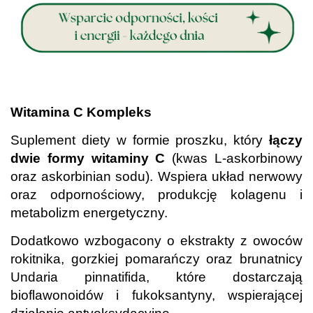
.
Witamina C Kompleks
Suplement diety w formie proszku, który
łączy
dwie formy witaminy C
(kwas L-askorbinowy
oraz askorbinian sodu). Wspiera układ nerwowy
oraz odpornościowy, produkcję kolagenu i
metabolizm energetyczny.
Dodatkowo wzbogacony o ekstrakty z owoców
rokitnika, gorzkiej pomarańczy oraz brunatnicy
Undaria pinnatifida, które dostarczają
bioflawonoidów i fukoksantyny, wspierającej