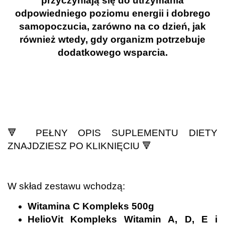
przyczyniają się do utrzymania
odpowiedniego poziomu energii i dobrego
samopoczucia, zarówno na co dzień, jak
również wtedy, gdy organizm potrzebuje
dodatkowego wsparcia.
.
.
.
🔻
PEŁNY OPIS SUPLEMENTU DIETY
ZNAJDZIESZ PO KLIKNIĘCIU
🔻
.
W skład zestawu wchodzą:
Witamina C Kompleks 500g
HelioVit Kompleks Witamin A, D, E i