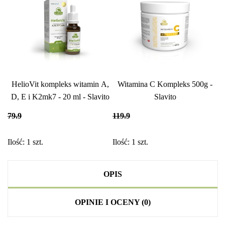
HelioVit kompleks witamin A,
Witamina C Kompleks 500g -
D, E i K2mk7 - 20 ml - Slavito
Slavito
79.9
119.9
Ilość:
1
szt.
Ilość:
1
szt.
OPIS
OPINIE I OCENY (0)