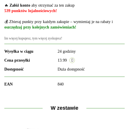
🔥
Załóż konto
aby otrzymać za ten zakup
539 punktów lojalnościowych!
💰 Zbieraj punkty przy każdym zakupie – wymieniaj je na rabaty i
oszczędzaj przy kolejnych zamówieniach!
Im więcej kupujesz, tym więcej zyskujesz!
Wysyłka w ciągu
24 godziny
Cena przesyłki
13.99
Dostępność
Duża dostępność
EAN
840
W zestawie