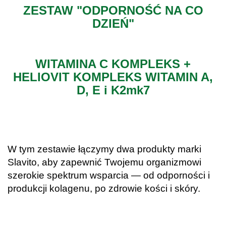
ZESTAW "ODPORNOŚĆ NA CO
DZIEŃ"
.
WITAMINA C KOMPLEKS +
HELIOVIT KOMPLEKS WITAMIN A,
D, E i K2mk7
.
.
W tym zestawie łączymy dwa produkty marki
Slavito, aby zapewnić Twojemu organizmowi
szerokie spektrum wsparcia — od odporności i
produkcji kolagenu, po zdrowie kości i skóry.
.