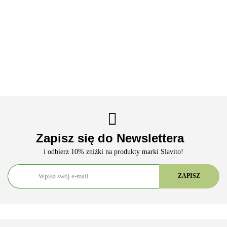
Zapisz się do Newslettera
i odbierz 10% zniżki na produkty marki Slavito!
ARS VITAE NATURA Sp. z o.o.