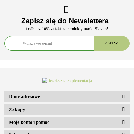
Zapisz się do Newslettera
i odbierz 10% zniżki na produkty marki Slavito!
ARS VITAE NATURA Sp. z o.o.
Dane adresowe
Zakupy
Moje konto i pomoc