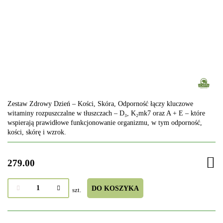
Zestaw Zdrowy Dzień – Kości, Skóra, Odporność łączy kluczowe
witaminy rozpuszczalne w tłuszczach – D₃, K₂mk7 oraz A + E – które
wspierają prawidłowe funkcjonowanie organizmu, w tym odporność,
kości, skórę i wzrok.
279.00
DO KOSZYKA
szt.