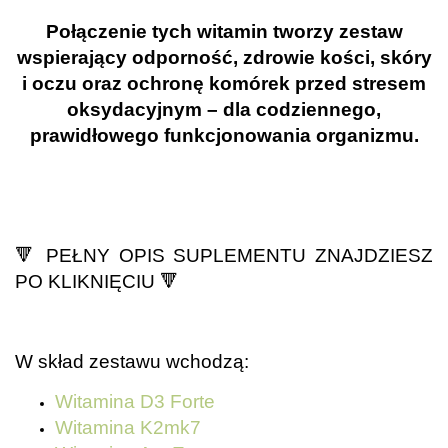
Połączenie tych witamin tworzy zestaw
wspierający odporność, zdrowie kości, skóry
i oczu oraz ochronę komórek przed stresem
oksydacyjnym – dla codziennego,
prawidłowego funkcjonowania organizmu.
.
🔻
PEŁNY OPIS SUPLEMENTU ZNAJDZIESZ
PO KLIKNIĘCIU
🔻
.
W skład zestawu wchodzą:
Witamina D3 Forte
Witamina K2mk7