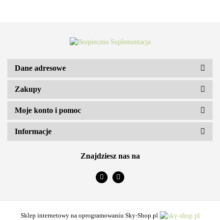
Dane adresowe
Zakupy
ARS VITAE NATURA Sp. z o.o.
Moje konto i pomoc
Informacje
Znajdziesz nas na
Sklep internetowy na oprogramowaniu Sky-Shop.pl