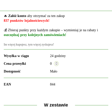
🔥
Załóż konto
aby otrzymać za ten zakup
837 punktów lojalnościowych!
💰 Zbieraj punkty przy każdym zakupie – wymieniaj je na rabaty i
oszczędzaj przy kolejnych zamówieniach!
Im więcej kupujesz, tym więcej zyskujesz!
Wysyłka w ciągu
24 godziny
Cena przesyłki
0
Dostępność
Mało
EAN
844
W zestawie