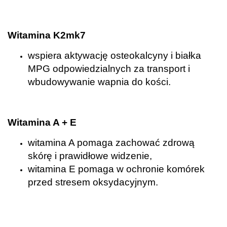
.
Witamina K2mk7
wspiera aktywację osteokalcyny i białka
MPG odpowiedzialnych za transport i
wbudowywanie wapnia do kości.
.
Witamina A + E
witamina A pomaga zachować zdrową
skórę i prawidłowe widzenie,
witamina E pomaga w ochronie komórek
przed stresem oksydacyjnym.
.
.