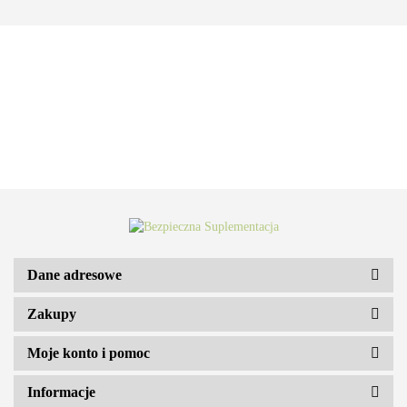
Dane adresowe
Zakupy
ARS VITAE NATURA Sp. z o.o.
Moje konto i pomoc
Informacje