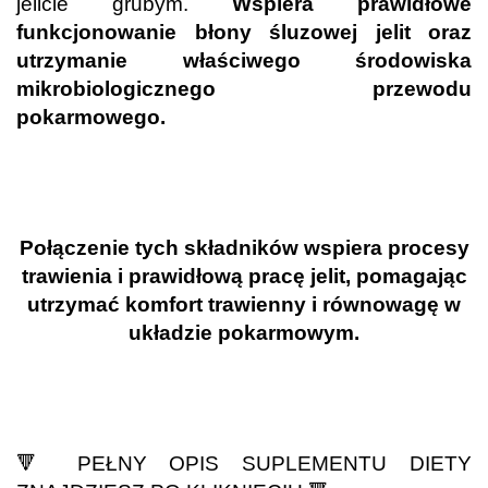
jelicie grubym.
Wspiera prawidłowe
funkcjonowanie błony śluzowej jelit oraz
utrzymanie właściwego środowiska
mikrobiologicznego przewodu
pokarmowego.
.
.
Połączenie tych składników wspiera procesy
trawienia i prawidłową pracę jelit, pomagając
utrzymać komfort trawienny i równowagę w
układzie pokarmowym.
.
.
🔻
PEŁNY OPIS SUPLEMENTU DIETY