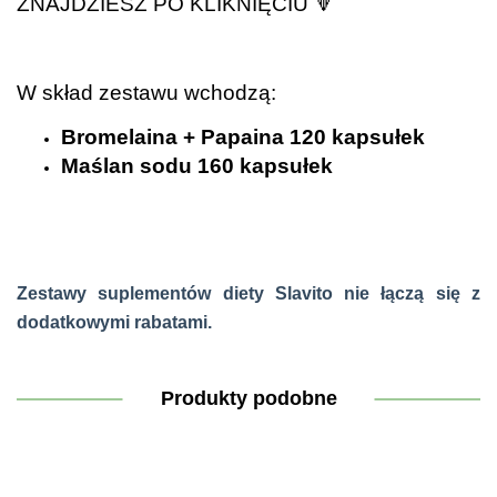
ZNAJDZIESZ PO KLIKNIĘCIU
🔻
.
W skład zestawu wchodzą:
Bromelaina + Papaina 120 kapsułek
Maślan sodu 160 kapsułek
Zestawy suplementów diety Slavito nie łączą się z
dodatkowymi rabatami.
Produkty podobne