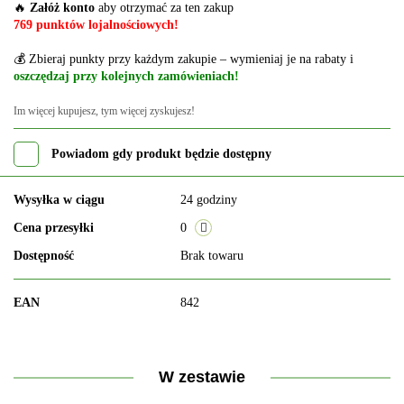
🔥
Załóż konto
aby otrzymać za ten zakup
769 punktów lojalnościowych!
💰 Zbieraj punkty przy każdym zakupie – wymieniaj je na rabaty i
oszczędzaj przy kolejnych zamówieniach!
Im więcej kupujesz, tym więcej zyskujesz!
Powiadom gdy produkt będzie dostępny
Wysyłka w ciągu
24 godziny
Cena przesyłki
0
Dostępność
Brak towaru
EAN
842
W zestawie